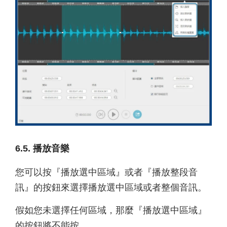
6.5. 播放音樂
您可以按『播放選中區域』或者『播放整段音
訊』的按鈕來選擇播放選中區域或者整個音訊。
假如您未選擇任何區域，那麼『播放選中區域』
的按鈕將不能按。