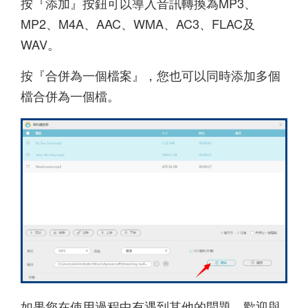
按『添加』按鈕可以導入音訊轉換為MP3、
MP2、M4A、AAC、WMA、AC3、FLAC及
WAV。
按『合併為一個檔案』，您也可以同時添加多個
檔合併為一個檔。
如果您在使用過程中有遇到其他的問題，歡迎與