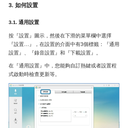
3. 如何設置
3.1. 通用設置
按『設置』圖示，然後在下滑的菜單欄中選擇
『設置…』，在設置的介面中有3個標籤：『通用
設置』、『錄音設置』和『下載設置』。
在『通用設置』中，您能夠自訂熱鍵或者設置程
式啟動時檢查更新等。