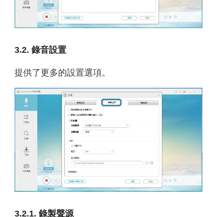
3.2. 錄音設置
提供了更多的設置選項。
3.2.1. 錄製聲源