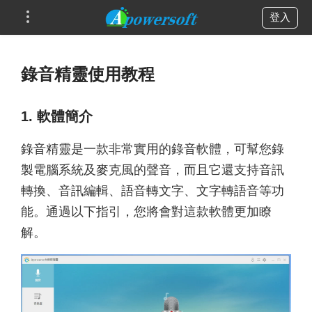
登入
錄音精靈使用教程
1. 軟體簡介
錄音精靈是一款非常實用的錄音軟體，可幫您錄
製電腦系統及麥克風的聲音，而且它還支持音訊
轉換、音訊編輯、語音轉文字、文字轉語音等功
能。通過以下指引，您將會對這款軟體更加瞭
解。