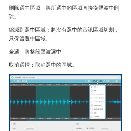
刪除選中區域：將所選中的區域直接從聲波中刪
除。
縮減到選中區域：將沒有選中的音訊區域切割，
只保留選中區域。
全選：將整段聲波選中。
取消選擇：取消選中的區域。