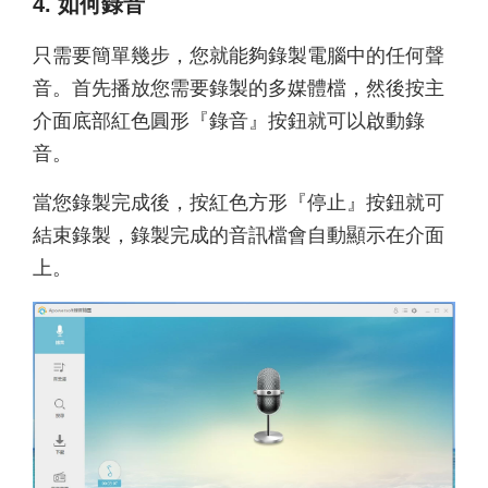
4. 如何錄音
只需要簡單幾步，您就能夠錄製電腦中的任何聲
音。首先播放您需要錄製的多媒體檔，然後按主
介面底部紅色圓形『錄音』按鈕就可以啟動錄
音。
當您錄製完成後，按紅色方形『停止』按鈕就可
結束錄製，錄製完成的音訊檔會自動顯示在介面
上。