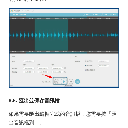
6.6. 匯出並保存音訊檔
如果需要匯出編輯完成的音訊檔，您需要按『匯
出音訊檔到…』。