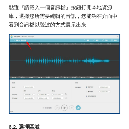
點選『請載入一個音訊檔』按鈕打開本地資源
庫，選擇您所需要編輯的音訊，您能夠在介面中
看到音訊檔以聲波的方式展示出來。
6.2. 選擇區域