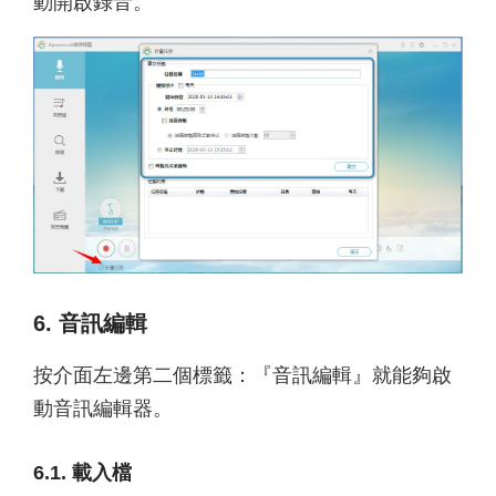
動開啟錄音。
6. 音訊編輯
按介面左邊第二個標籤：『音訊編輯』就能夠啟
動音訊編輯器。
6.1. 載入檔