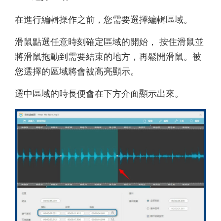
在進行編輯操作之前，您需要選擇編輯區域。
滑鼠點選任意時刻確定區域的開始， 按住滑鼠並
將滑鼠拖動到需要結束的地方，再鬆開滑鼠。被
您選擇的區域將會被高亮顯示。
選中區域的時長便會在下方介面顯示出來。