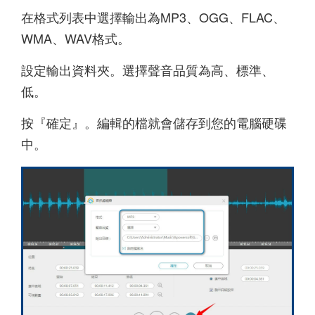
在格式列表中選擇輸出為MP3、OGG、FLAC、
WMA、WAV格式。
設定輸出資料夾。選擇聲音品質為高、標準、
低。
按『確定』。編輯的檔就會儲存到您的電腦硬碟
中。