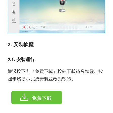
2. 安裝軟體
2.1. 安裝運行
通過按下方『免費下載』按鈕下載錄音精靈。按
照步驟提示完成安裝並啟動軟體。
免費下載