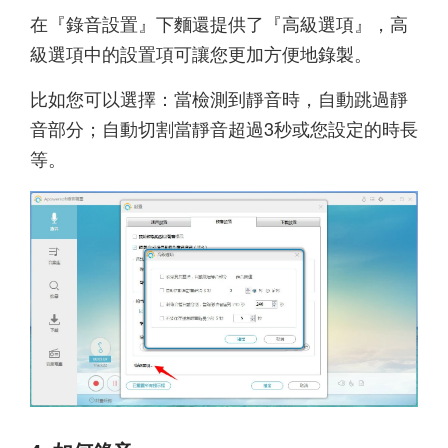
在『錄音設置』下麵還提供了『高級選項』，高
級選項中的設置項可讓您更加方便地錄製。
比如您可以選擇：當檢測到靜音時，自動跳過靜
音部分；自動切割當靜音超過3秒或您設定的時長
等。