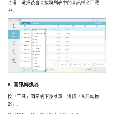
全選：選擇後會直接將列表中的音訊檔全部選
中。
8. 音訊轉換器
按『工具』圖示的下拉菜單，選擇『音訊轉換
器』。