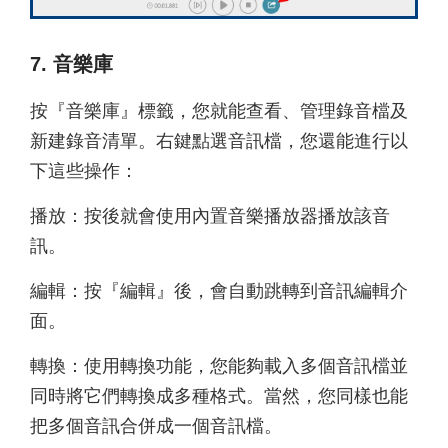
7. 音樂庫
按『音樂庫』標籤，您就能查看、管理錄音檔及
新建錄音清單。右鍵點選音訊檔，您還能進行以
下這些操作：
播放：按後就會使用內置音樂播放器播放該音
訊。
編輯：按『編輯』後，會自動跳轉到音訊編輯介
面。
轉換：使用轉換功能，您能夠載入多個音訊檔並
同時將它們轉換成多種格式。當然，您同樣也能
把多個音訊合併成一個音訊檔。