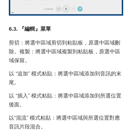
6.3. 『編輯』菜單
剪切：將選中區域剪切到粘貼板，原選中區域刪
除。複製：將選中區域複製到粘貼板，原選中區
域保留。
以 “追加” 模式粘貼：將選中區域添加到音訊的末
尾。
以 “插入” 模式粘貼：將選中區域添加到所選位置
後面。
以“混流” 模式粘貼：將選中區域與所選位置對應
音訊片段混合。