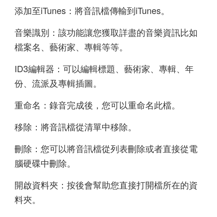
添加至iTunes：將音訊檔傳輸到iTunes。
音樂識別：該功能讓您獲取詳盡的音樂資訊比如
檔案名、藝術家、專輯等等。
ID3編輯器：可以編輯標題、藝術家、專輯、年
份、流派及專輯插圖。
重命名：錄音完成後，您可以重命名此檔。
移除：將音訊檔從清單中移除。
刪除：您可以將音訊檔從列表刪除或者直接從電
腦硬碟中刪除。
開啟資料夾：按後會幫助您直接打開檔所在的資
料夾。