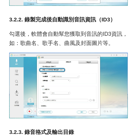
3.2.2. 錄製完成後自動識別音訊資訊（ID3）
勾選後，軟體會自動幫您獲取到音訊的ID3資訊，
如：歌曲名、歌手名、曲風及封面圖片等。
3.2.3. 錄音格式及輸出目錄