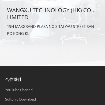
WANGXU TECHNOLOGY (HK) CO.,
LIMITED
19H MAXGRAND PLAZA NO 3 TAI YAU STREET SAN
PO KONG KL
合作夥伴
YouTube Channel
Softonic Download