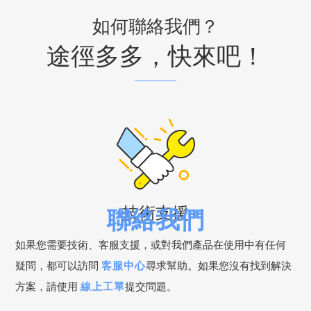
如何聯絡我們？
途徑多多，快來吧！
聯絡我們
技術支援
如果您需要技術、客服支援，或對我們產品在使用中有任何
疑問，都可以訪問
客服中心
尋求幫助。如果您沒有找到解決
方案，請使用
線上工單
提交問題。