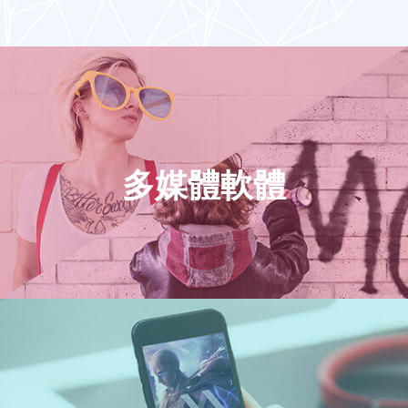
多媒體軟體