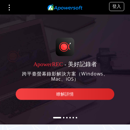
登入
ApowerREC
- 美好記錄者
跨平臺螢幕錄影解決方案（Windows、
Mac、iOS）
瞭解詳情