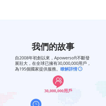
我們的故事
自2008年初創以來，Apowersoft不斷發
展壯大，在全球已擁有30,000,000用戶，
為195個國家提供服務。
瞭解詳情
30,000,000用戶