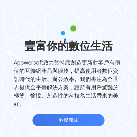
豐富你的數位生活
Apowersoft致力於持續創造更新對客戶有價
值的互聯網產品與服務，提高使用者數位資
訊時代的生活、辦公效率。我們專注為全世
界提供全平臺解決方案，讓所有用戶驚豔於
極簡、愉悅、創造性的科技為生活帶來的美
好。
軟體商城