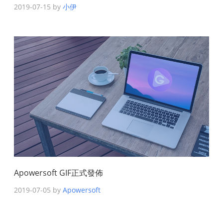
2019-07-15 by
小伊
Apowersoft GIF正式發佈
2019-07-05 by
Apowersoft