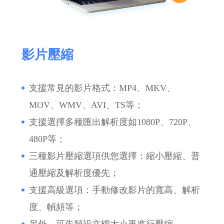
影片壓縮
支援常見的影片格式：MP4、MKV、
MOV、WMV、AVI、TS等；
支援選擇多種匯出解析度如1080P、720P、
480P等；
三種影片壓縮選項供您選擇：縮小壓縮、普
通壓縮及解析度優先；
支援高級選項：手動修改影片的寬高、解析
度、幀頻等；
另外，可先預設文檔大小再進行壓縮。