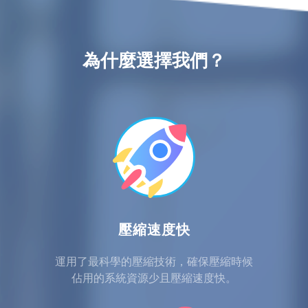
為什麼選擇我們？
壓縮速度快
運用了最科學的壓縮技術，確保壓縮時候
佔用的系統資源少且壓縮速度快。