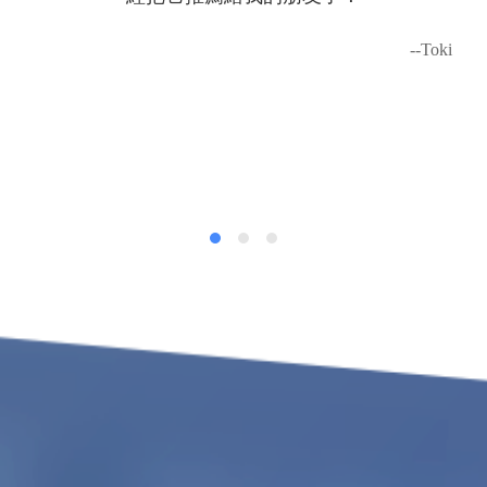
--Toki