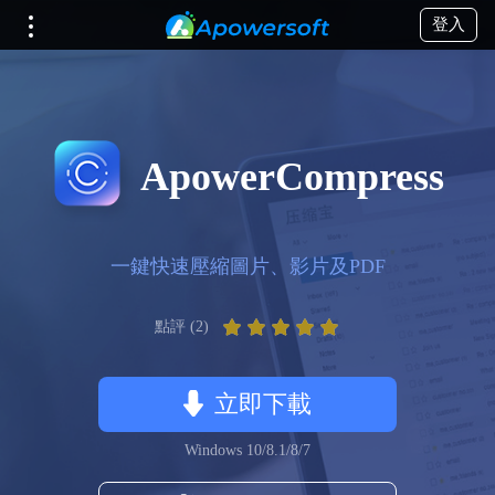
登入
ApowerCompress
一鍵快速壓縮圖片、影片及PDF
點評 (2)
立即下載
Windows 10/8.1/8/7