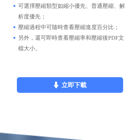
可選擇壓縮類型如縮小優先、普通壓縮、解
析度優先；
壓縮過程中可隨時查看壓縮進度百分比；
另外，還可即時查看壓縮率和壓縮後PDF文
檔大小。
立即下載