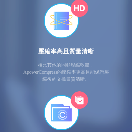
壓縮率高且質量清晰
相比其他的同類壓縮軟體，
ApowerCompress的壓縮率更高且能保證壓
縮後的文檔畫質清晰。