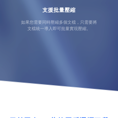
支援批量壓縮
如果您需要同時壓縮多個文檔，只需要將
文檔統一導入即可批量實現壓縮。