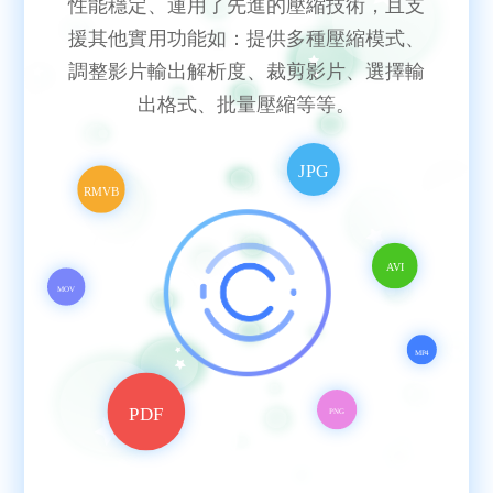
性能穩定、運用了先進的壓縮技術，且支
援其他實用功能如：提供多種壓縮模式、
調整影片輸出解析度、裁剪影片、選擇輸
出格式、批量壓縮等等。
JPG
RMVB
AVI
MOV
MP4
PDF
PNG