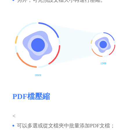
12MB
28MB
PDF檔壓縮
<
可以多選或從文檔夾中批量添加PDF文檔；