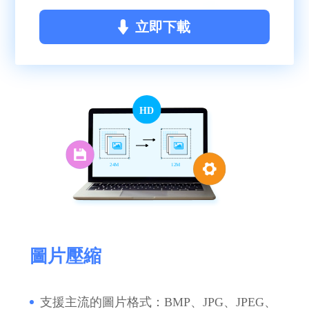
立即下載
HD
24M
12M
圖片壓縮
支援主流的圖片格式：BMP、JPG、JPEG、