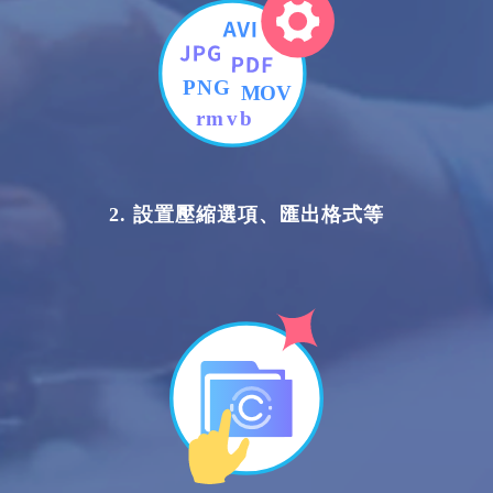
2. 設置壓縮選項、匯出格式等