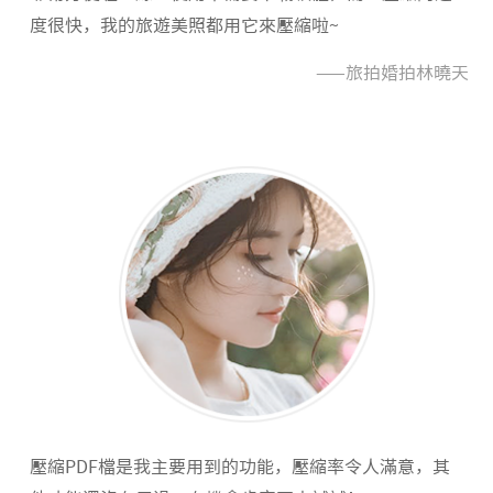
度很快，我的旅遊美照都用它來壓縮啦~
——旅拍婚拍林曉天
壓縮PDF檔是我主要用到的功能，壓縮率令人滿意，其