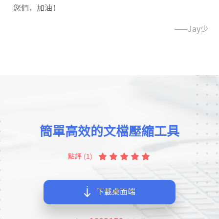
您們，加油！
——Jay少
簡單高效的文檔壓縮工具
點評 (1)
下載桌面端