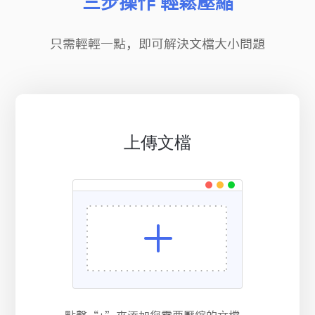
三步操作 輕鬆壓縮
只需輕輕一點，即可解決文檔大小問題
上傳文檔