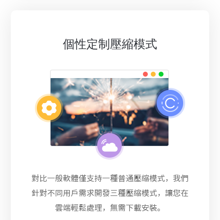
個性定制壓縮模式
對比一般軟體僅支持一種普通壓縮模式，我們
針對不同用戶需求開發三種壓縮模式，讓您在
雲端輕鬆處理，無需下載安裝。