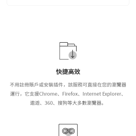
快捷高效
不用註冊賬戶或安裝插件，該服務可直接在您的瀏覽器
運行，它支援Chrome、Firefox、Internet Explorer、
遨遊、360、搜狗等大多數瀏覽器。