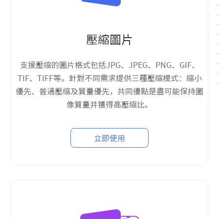
壓縮圖片
支援壓縮的圖片格式包括JPG、JPEG、PNG、GIF、
TIF、TIFF等。針對不同需求提供三種壓縮模式：縮小
優先、普通壓縮及質量優先，共同優點是盡可能保持圖
像質量并獲得高壓縮比。
立即使用