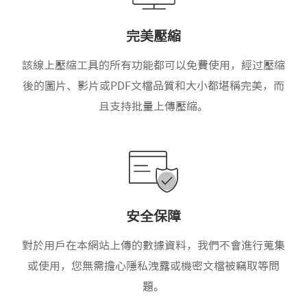
完美壓縮
該線上壓縮工具的所有功能都可以免費使用，經过壓縮
後的圖片、影片或PDF文檔品質和大小都堪稱完美，而
且支持批量上傳壓縮。
安全保障
對於用戶在本網站上傳的數據資料，我們不會進行蒐集
或使用，您無需擔心隱私洩露或機密文檔被竊取等問
題。