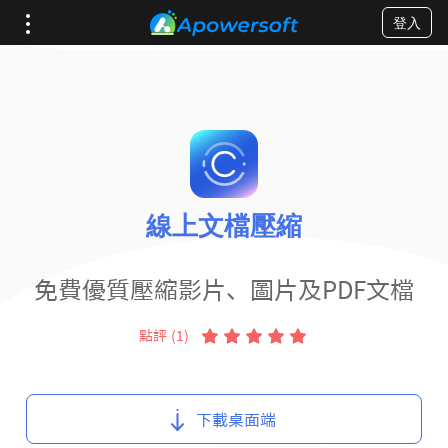
登入
線上文檔壓縮
免費優質壓縮影片、圖片及PDF文檔
點評 (1)
下載桌面端