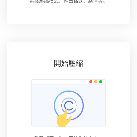
選擇壓縮模式、匯出格式、路徑等。
開始壓縮