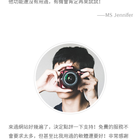
他功能還沒有用過，有機會肯定再來試試！
——MS Jennifer
來過網站好幾遍了，決定點評一下支持！免費的服務不
會要求太多，但甚至比我用過的軟體還要好！非常感謝