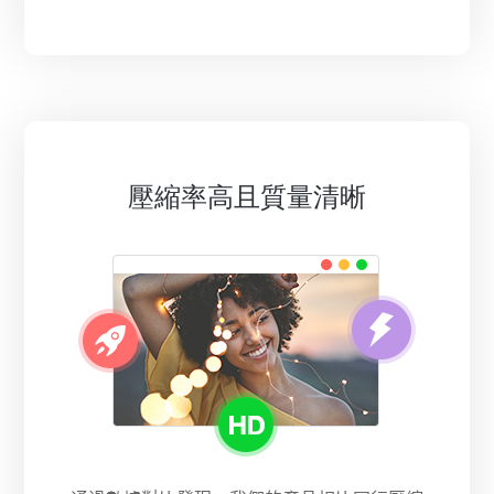
壓縮率高且質量清晰