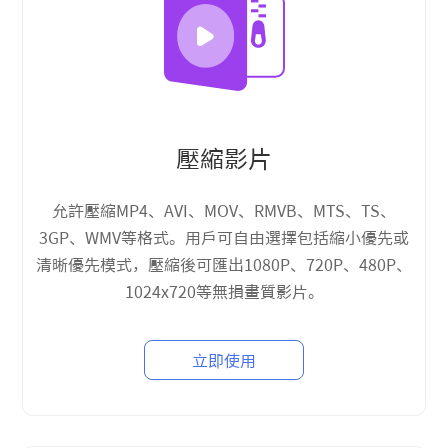
壓縮影片
允許壓縮MP4、AVI、MOV、RMVB、MTS、TS、
3GP、WMV等格式。用戶可自由選擇包括縮小優先或
清晰優先模式，壓縮後可匯出1080P、720P、480P、
1024x720等無損畫質影片。
立即使用