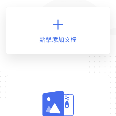
點擊添加文檔