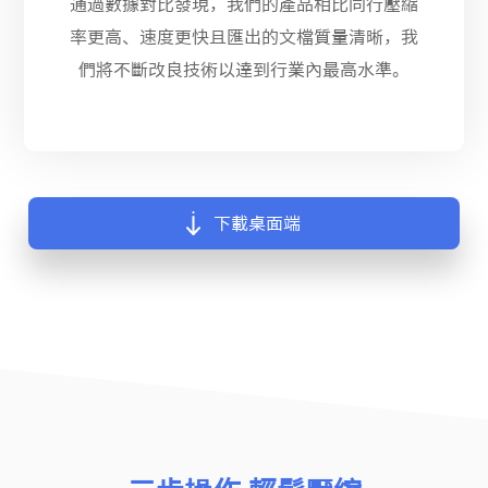
通過數據對比發現，我們的產品相比同行壓縮
率更高、速度更快且匯出的文檔質量清晰，我
們將不斷改良技術以達到行業內最高水準。
下載桌面端