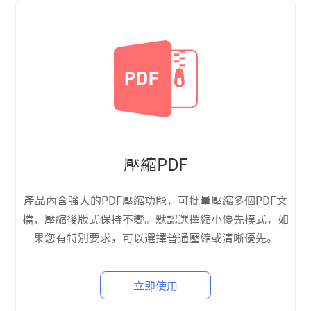
壓縮PDF
產品內含強大的PDF壓縮功能，可批量壓縮多個PDF文
檔，壓縮後版式保持不變。默認選擇縮小優先模式，如
果您有特別要求，可以選擇普通壓縮或清晰優先。
立即使用