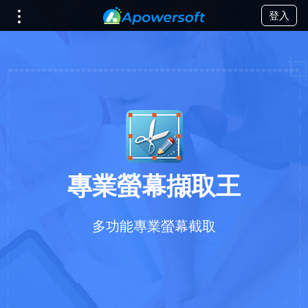
登入
專業螢幕擷取王
多功能專業螢幕截取