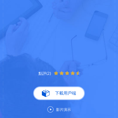
點評(2)
下載用戶端
影片演示