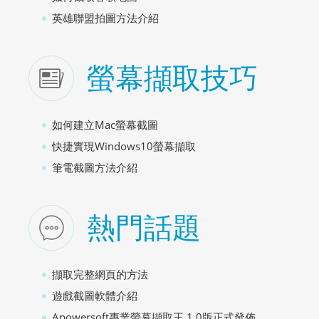
英雄聯盟拍圖方法介紹
螢幕擷取技巧
如何建立Mac螢幕截圖
快捷實現Windows10螢幕擷取
筆電截圖方法介紹
熱門話題
擷取完整網頁的方法
遊戲截圖軟體介紹
Apowersoft專業螢幕擷取王 1.0版正式發佈