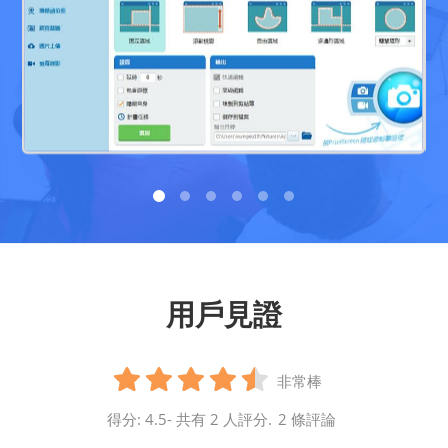
用戶見證
非常棒
得分:
4.5
- 共有
2
人評分.
2
條評論