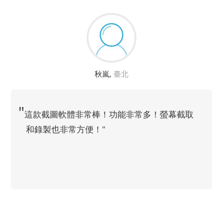
秋嵐
,
臺北
這款截圖軟體非常棒！功能非常多！螢幕截取
和錄製也非常方便！