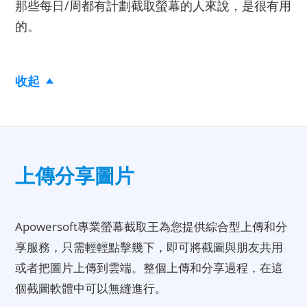
那些每日/周都有計劃截取螢幕的人來說，是很有用
的。
收起
上傳分享圖片
Apowersoft專業螢幕截取王為您提供綜合型上傳和分
享服務，只需輕輕點擊幾下，即可將截圖與朋友共用
或者把圖片上傳到雲端。整個上傳和分享過程，在這
個截圖軟體中可以無縫進行。