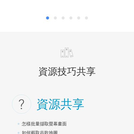
資源技巧共享
資源共享
怎樣批量擷取螢幕畫面
如何截取谷歌地圖