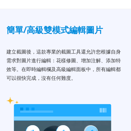
簡單/高級雙模式編輯圖片
建立截圖後，這款專業的截圖工具還允許您根據自身
需求對圖片進行編輯：花樣修圖、增加注解、添加特
效等。在即時編輯欄及高級編輯面板中，所有編輯都
可以很快完成，沒有任何難度。