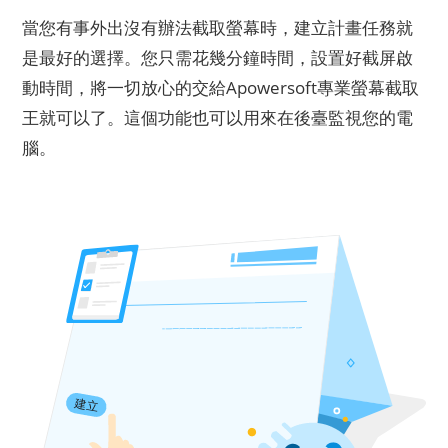
當您有事外出沒有辦法截取螢幕時，建立計畫任務就
是最好的選擇。您只需花幾分鐘時間，設置好截屏啟
動時間，將一切放心的交給Apowersoft專業螢幕截取
王就可以了。這個功能也可以用來在後臺監視您的電
腦。
建立