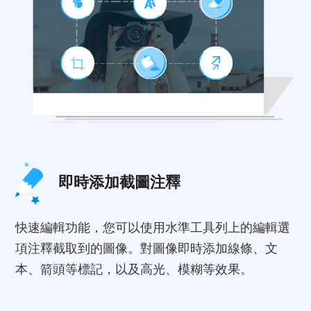
即時添加截圖注釋
快速編輯功能，您可以使用水準工具列上的編輯選
項注釋截取到的圖像。對圖像即時添加線條、文
本、箭頭等標記，以及高光、模糊等效果。