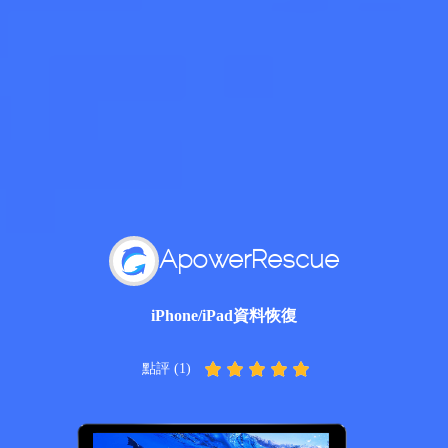
ApowerRescue
iPhone/iPad資料恢復
點評 (1)