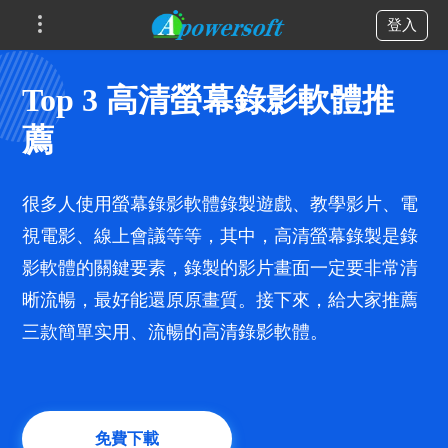
登入
Top 3 高清螢幕錄影軟體推
薦
很多人使用螢幕錄影軟體錄製遊戲、教學影片、電
視電影、線上會議等等，其中，高清螢幕錄製是錄
影軟體的關鍵要素，錄製的影片畫面一定要非常清
晰流暢，最好能還原原畫質。接下來，給大家推薦
三款簡單实用、流暢的高清錄影軟體。
免費下載