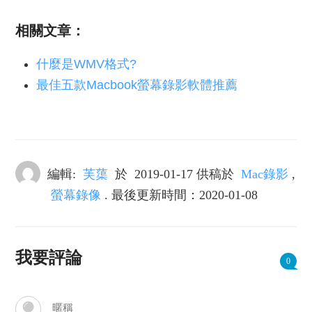
相關文章：
什麼是WMV格式?
最佳五款Macbook螢幕錄影軟體推薦
編輯:
芙蕖
於
2019-01-17
供稿於
Mac錄影
,
螢幕錄像
. 最後更新時間：2020-01-08
我要評論
0