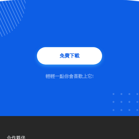
免費下載
輕輕一點你會喜歡上它!
合作夥伴