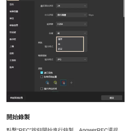
開始錄製
點擊“REC”按鈕開始進行錄製。ApowerREC還提