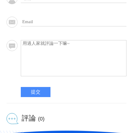
提交
評論
(0)