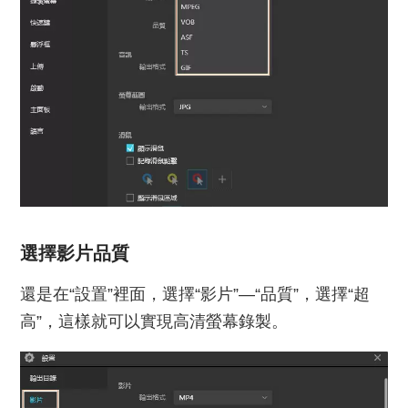
選擇影片品質
還是在“設置”裡面，選擇“影片”—“品質”，選擇“超
高”，這樣就可以實現高清螢幕錄製。