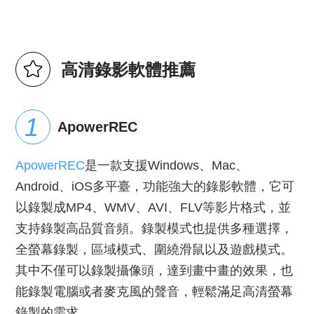
高清錄影軟體推薦
ApowerREC
ApowerREC
是一款支援Windows、Mac、
Android、iOS多平臺，功能強大的錄影軟體，它可
以錄製成MP4、WMV、AVI、FLV等影片格式，並
支持錄製高品質音頻。錄製模式也提供多種選擇，
全螢幕錄製，區域模式、圍繞滑鼠以及遊戲模式。
其中不僅可以錄製攝像頭，達到畫中畫的效果，也
能錄製電腦或者麥克風的聲音，輕鬆滿足高清螢幕
錄製的需求。