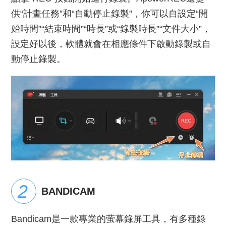
供“計畫任務”和“自動停止錄製”，你可以自設定“開
始時間”“結束時間”“時長”或“錄製時長”“文件大小”，
設定好以後，軟體就會在相應條件下啟動錄製或自
動停止錄製。
BANDICAM
Bandicam是一款專業的萤幕錄屏工具，有多種錄