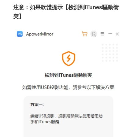
注意：如果軟體提示【檢測到iTunes驅動衝
突】