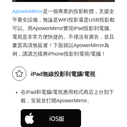
ApowerMirror
是一個專業的投影軟體，支援全
平臺全設備，無論是WiFi投影還是USB投影都
可以。用ApowerMirror實現iPad投影到電腦、
電視是非常方便快捷的。不僅沒有廣告，並且
畫質高清無延遲！下面就以ApowerMirror為
例，講講怎樣將iPhone投影到電視/電腦！
iPad無線投影到電腦/電視
在iPad和電腦/電視應用程式商店上分別下
載，安裝並打開ApowerMirror。