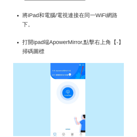
將iPad和電腦/電視連接在同一WiFi網路
下。
打開ipad端ApowerMirror,點擊右上角【-】
掃碼圖標