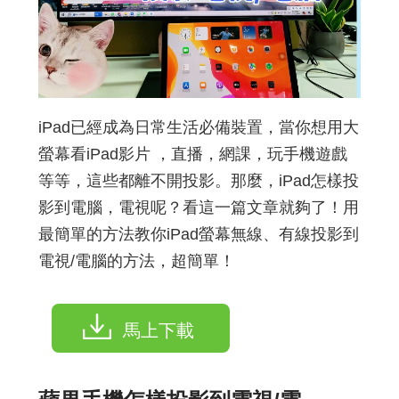
iPad已經成為日常生活必備裝置，當你想用大
螢幕看iPad影片 ，直播，網課，玩手機遊戲
等等，這些都離不開投影。那麼，iPad怎樣投
影到電腦，電視呢？看這一篇文章就夠了！用
最簡單的方法教你iPad螢幕無線、有線投影到
電視/電腦的方法，超簡單！
馬上下載