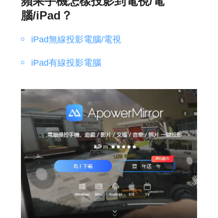
蘋果手機怎樣投影到電視/電
腦/iPad？
iPad無線投影電腦/電視
iPad有線投影電腦