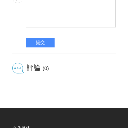
提交
評論
(0)