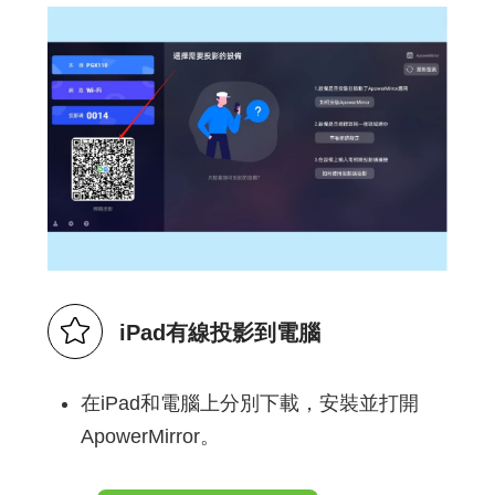
iPad有線投影到電腦
在iPad和電腦上分別下載，安裝並打開
ApowerMirror。