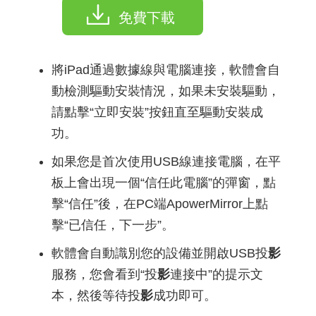
免費下載
將iPad通過數據線與電腦連接，軟體會自
動檢測驅動安裝情況，如果未安裝驅動，
請點擊“立即安裝”按鈕直至驅動安裝成
功。
如果您是首次使用USB線連接電腦，在平
板上會出現一個“信任此電腦”的彈窗，點
擊“信任”後，在PC端ApowerMirror上點
擊“已信任，下一步”。
軟體會自動識別您的設備並開啟USB投
影
服務，您會看到“投
影
連接中”的提示文
本，然後等待投
影
成功即可。