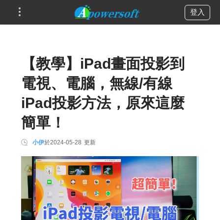
登入
【教學】iPad畫面投影到
電視、電腦，無線/有線
iPad投影方法，原來這麼
簡單！
小伊
於
2024-05-28
更新