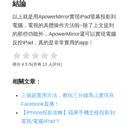
結論
以上就是用ApowerMirror實現iPad萤幕投影到
電腦，電視的具體操作方法啦~除了上文提到
的那些功能外，ApowerMirror還可以實現電腦
反控iPad，真的是非常實用的app！
得分:
4.3
/
5
(共有
13
人評分)
相關文章：
三個超實用方法，教你三分鐘馬上實現在
Facebook直播！
【iPhone投影攻略】蘋果手機怎樣投影到
電視/電腦/iPad？