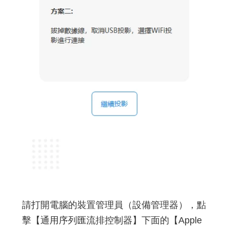
請打開電腦的裝置管理員（設備管理器），點
擊【通用序列匯流排控制器】下面的【Apple