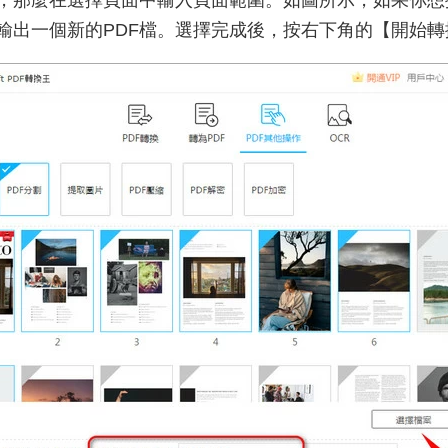
那麼在選擇頁面中輸入頁面範圍。如圖所示，如果你想提取1
輸出一個新的PDF檔。選擇完成後，按右下角的【開始轉