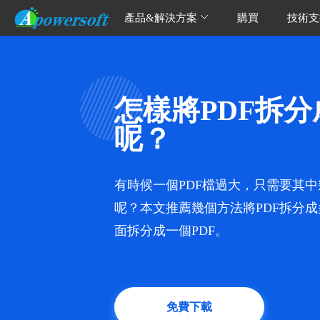
產品&解決方案
購買
技術支
怎樣將PDF拆
呢？
有時候一個PDF檔過大，只需要其中
呢？本文推薦幾個方法將PDF拆分成多
面拆分成一個PDF。
免費下載