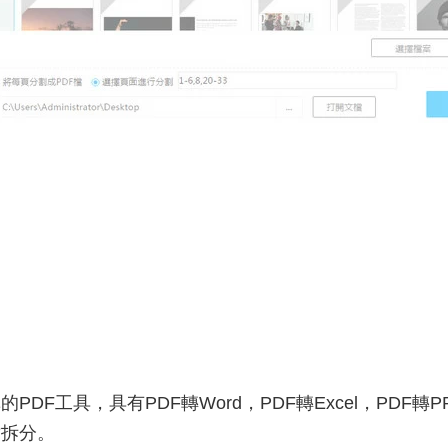
DF工具，具有PDF轉Word，PDF轉Excel，PDF轉P
檔拆分。