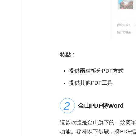
特點：
提供兩種拆分PDF方式
提供其他PDF工具
金山PDF轉Word
這款軟體是金山旗下的一款簡單的P
功能。參考以下步驟，將PDF