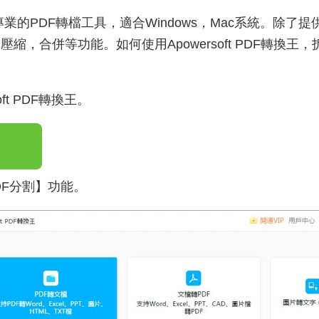
業的PDF轉檔工具，適合Windows，Mac系統。除了提供PD
縮，合併等功能。如何使用Apowersoft PDF轉換王
ft PDF轉換王。
DF分割】功能。