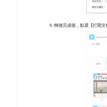
轉換完成後，點選【打開文