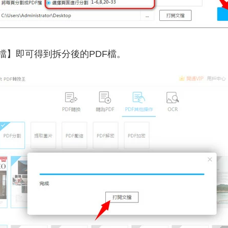
檔】即可得到拆分後的PDF檔。