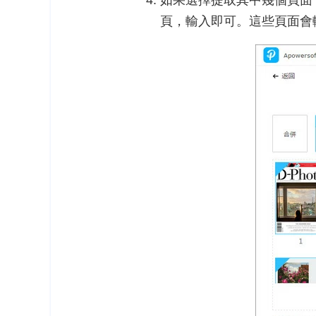
如果選擇提取其中幾個頁面，
頁，輸入即可。這些頁面會