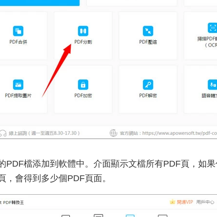
PDF檔添加到軟體中。介面顯示文檔所有PDF頁，如果
少頁，會得到多少個PDF頁面。