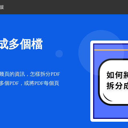
援
分成多個檔
幾頁的資訊，怎樣拆分PDF
個PDF，或將PDF每個頁