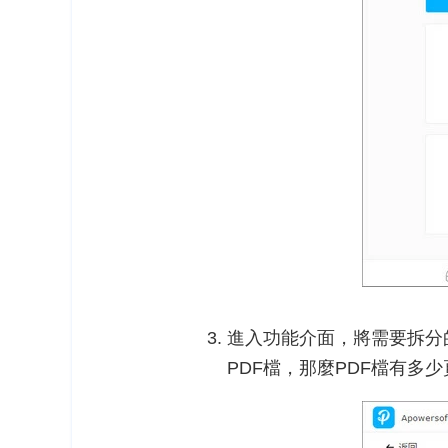
進入功能介面，將需要拆分的
PDF檔，那麼PDF檔有多