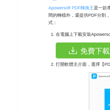
Apowersoft PDF轉換王
是一款專
間的轉檔外，還提供PDF分割，壓
式：
在電腦上下載安裝Apowerso
免費下載
打開軟體主介面，選擇【P