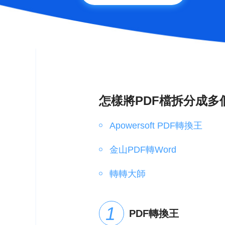
怎樣將PDF檔拆分成多
Apowersoft PDF轉換王
金山PDF轉Word
轉轉大師
PDF轉換王