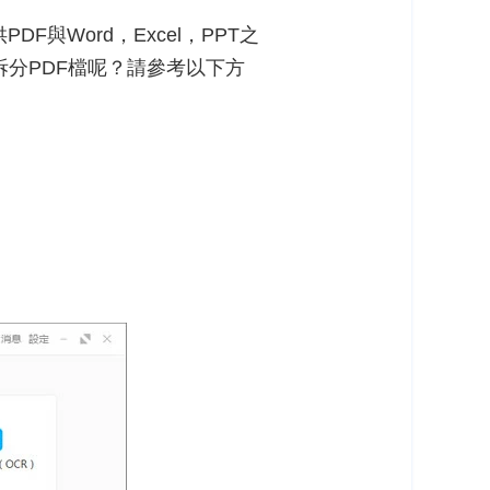
F與Word，Excel，PPT之
，拆分PDF檔呢？請參考以下方