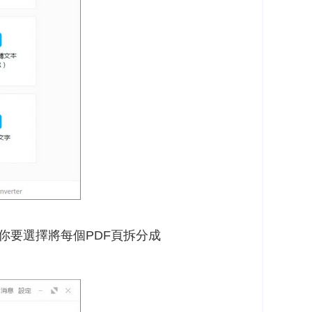
你要選擇將每個PDF頁拆分成