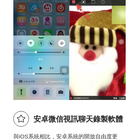
安卓微信視訊聊天錄製軟體
與iOS系統相比，安卓系統的開放自由度更