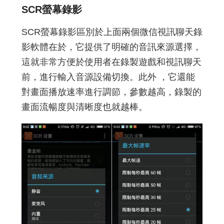
SCR螢幕錄影
SCR螢幕錄影區別於上面兩個微信視訊聊天錄
影軟體在於，它提供了明確的音訊來源選擇，
這就非常方便於使用者在錄製遊戲和視訊聊天
前，進行輸入音源設備切換。此外 ，它還能
對畫面播放速率進行調節，參數越高，錄製的
畫面流暢度與清晰度也就越棒。