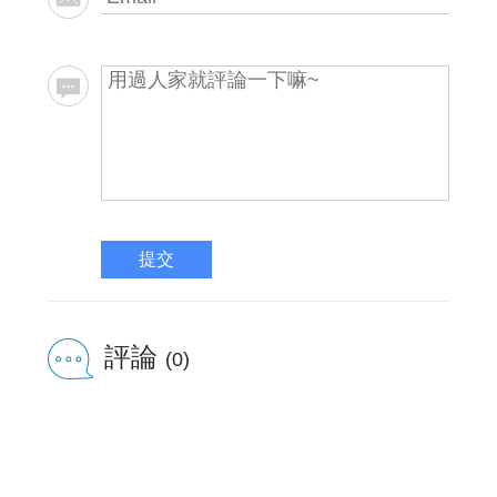
提交
評論
(0)