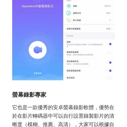
螢幕錄影專家
它也是一款優秀的安卓螢幕錄影軟體，優勢在
於在影片轉碼器中可以自行設置錄製影片的清
晰度（模糊、推薦、高清），大家可以根據自