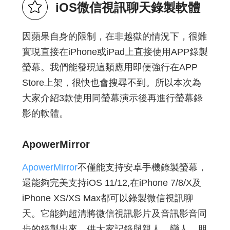
iOS微信視訊聊天錄製軟體
因蘋果自身的限制，在非越獄的情況下，很難
實現直接在iPhone或iPad上直接使用APP錄製
螢幕。我們能發現這類應用即便強行在APP
Store上架，很快也會搜尋不到。所以本次為
大家介紹3款使用同螢幕演示後再進行螢幕錄
影的軟體。
ApowerMirror
ApowerMirror
不僅能支持安卓手機錄製螢幕，
還能夠完美支持iOS 11/12,在iPhone 7/8/X及
iPhone XS/XS Max都可以錄製微信視訊聊
天。它能夠超清將微信視訊影片及音訊影音同
步的錄製出來，供大家記錄與親人、戀人、朋