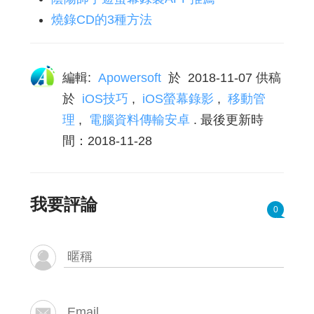
燒錄CD的3種方法
編輯:
Apowersoft
於
2018-11-07
供稿
於
iOS技巧
,
iOS螢幕錄影
,
移動管
理
,
電腦資料傳輸安卓
. 最後更新時
間：2018-11-28
我要評論
0