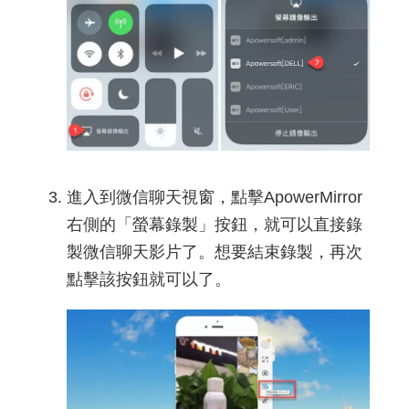
進入到微信聊天視窗，點擊ApowerMirror
右側的「螢幕錄製」按鈕，就可以直接錄
製微信聊天影片了。想要結束錄製，再次
點擊該按鈕就可以了。