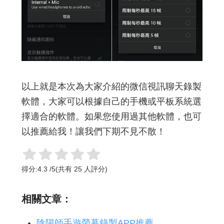
以上就是本次為大家介紹的微信視訊聊天錄製
軟體，大家可以根據自己的手機或平板系統選
擇適合的軟體。如果您使用過其他軟體，也可
以推薦給我！讓我們下期不見不散！
得分:
4.3
/
5
(共有
25
人評分)
相關文章：
陰陽師手遊螢幕錄製APP推薦