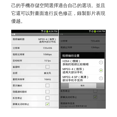
己的手機存儲空間選擇適合自己的選項。並且
它還可以對畫面進行反色修正，錄製影片表現
優越。