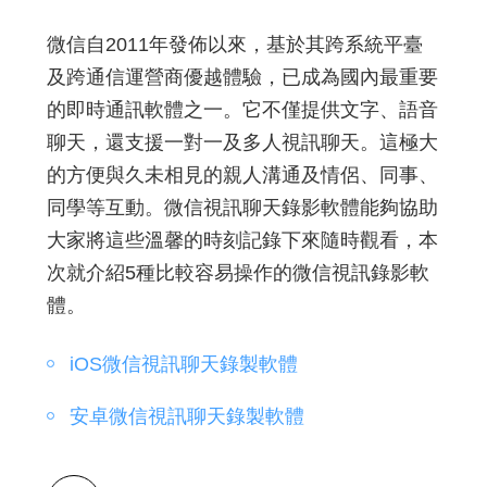
微信自2011年發佈以來，基於其跨系統平臺
及跨通信運營商優越體驗，已成為國內最重要
的即時通訊軟體之一。它不僅提供文字、語音
聊天，還支援一對一及多人視訊聊天。這極大
的方便與久未相見的親人溝通及情侶、同事、
同學等互動。微信視訊聊天錄影軟體能夠協助
大家將這些溫馨的時刻記錄下來隨時觀看，本
次就介紹5種比較容易操作的微信視訊錄影軟
體。
iOS微信視訊聊天錄製軟體
安卓微信視訊聊天錄製軟體