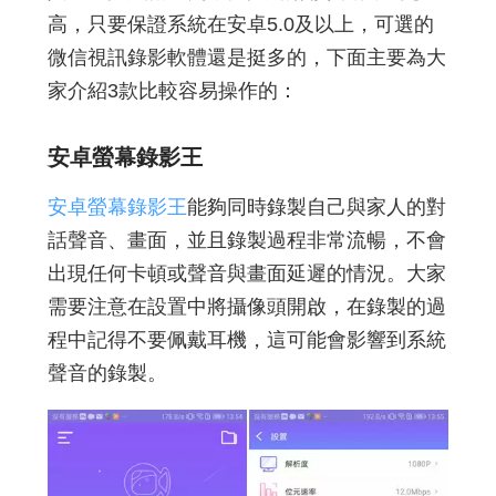
高，只要保證系統在安卓5.0及以上，可選的
微信視訊錄影軟體還是挺多的，下面主要為大
家介紹3款比較容易操作的：
安卓螢幕錄影王
安卓螢幕錄影王
能夠同時錄製自己與家人的對
話聲音、畫面，並且錄製過程非常流暢，不會
出現任何卡頓或聲音與畫面延遲的情況。大家
需要注意在設置中將攝像頭開啟，在錄製的過
程中記得不要佩戴耳機，這可能會影響到系統
聲音的錄製。