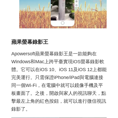
蘋果螢幕錄影王
Apowersoft蘋果螢幕錄影王是一款能夠在
Windows和Mac上跨平臺實現iOS螢幕錄影軟
體。它可以在iOS 10、iOS 11及iOS 12上都能
完美運行。只需保證iPhone/iPad與電腦連接
同一個Wi-Fi，在電腦中就可以鏡像手機及平
板畫面了。之後，開啟與家人的視訊聊天，點
擊最左上角的紅色按鈕，就可以進行微信視訊
錄影了。