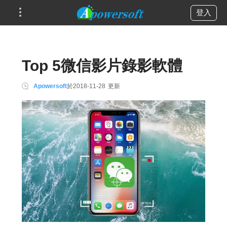
登入
Top 5微信影片錄影軟體
Apowersoft
於
2018-11-28
更新