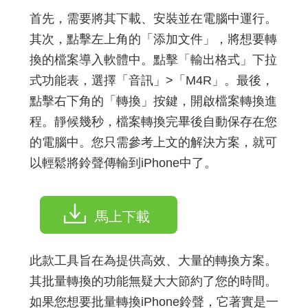
首先，需要將其下載、安裝並在電腦中運行。
其次，點擊左上角的「添加文件」，將想要轉
換的檔案導入軟體中。點擊「輸出格式」下拉
式功能表，選擇「音訊」>「M4R」。最後，
點擊右下角的「轉換」按鍵，開啟檔案轉換進
程。靜候幾秒，檔案轉換完畢後自動保存在您
的電腦中。您只需參考上文的解決方案，就可
以輕鬆將鈴聲傳輸到iPhone中了。
馬上下載
此款工具旨在為提供高效、大量的轉換方案。
其批量轉換的功能無疑大大節約了您的時間。
如果您想要批量轉換iPhone鈴聲，它著實是一