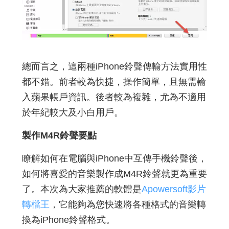
總而言之，這兩種iPhone鈴聲傳輸方法實用性
都不錯。前者較為快捷，操作簡單，且無需輸
入蘋果帳戶資訊。後者較為複雜，尤為不適用
於年紀較大及小白用戶。
製作M4R鈴聲要點
瞭解如何在電腦與iPhone中互傳手機鈴聲後，
如何將喜愛的音樂製作成M4R鈴聲就更為重要
了。本次為大家推薦的軟體是
Apowersoft影片
轉檔王
，它能夠為您快速將各種格式的音樂轉
換為iPhone鈴聲格式。