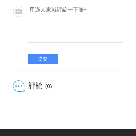
提交
評論
(0)