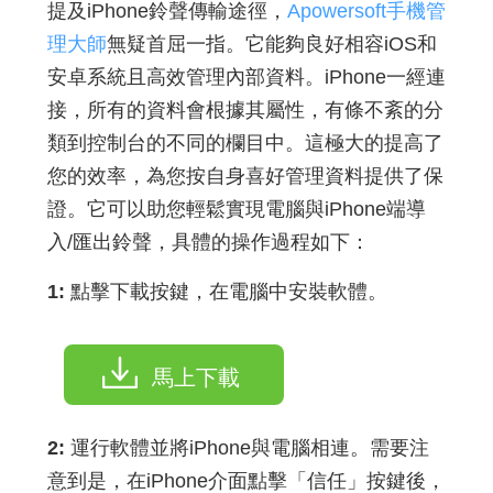
提及iPhone鈴聲傳輸途徑，
Apowersoft手機管
理大師
無疑首屈一指。它能夠良好相容iOS和
安卓系統且高效管理內部資料。iPhone一經連
接，所有的資料會根據其屬性，有條不紊的分
類到控制台的不同的欄目中。這極大的提高了
您的效率，為您按自身喜好管理資料提供了保
證。它可以助您輕鬆實現電腦與iPhone端導
入/匯出鈴聲，具體的操作過程如下：
1:
點擊下載按鍵，在電腦中安裝軟體。
馬上下載
2:
運行軟體並將iPhone與電腦相連。需要注
意到是，在iPhone介面點擊「信任」按鍵後，