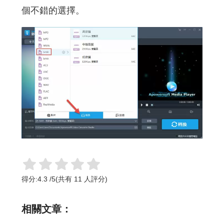
個不錯的選擇。
得分:
4.3
/
5
(共有
11
人評分)
相關文章：