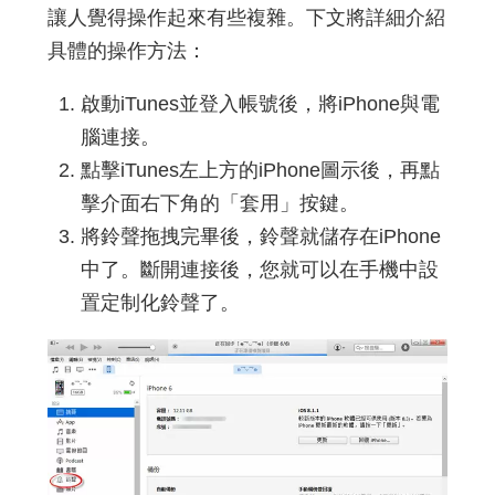
讓人覺得操作起來有些複雜。下文將詳細介紹
具體的操作方法：
啟動iTunes並登入帳號後，將iPhone與電
腦連接。
點擊iTunes左上方的iPhone圖示後，再點
擊介面右下角的「套用」按鍵。
將鈴聲拖拽完畢後，鈴聲就儲存在iPhone
中了。斷開連接後，您就可以在手機中設
置定制化鈴聲了。