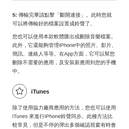
5:
傳輸完畢請點擊「斷開連接」。此時您就
可以將傳輸好的檔案設置成鈴聲了。
您也可以使用本款軟體匯出或刪除音樂檔案。
此外，它還能夠管理iPhone中的照片、影片、
簡訊、連絡人等等。在App方面，它可以幫您
刪除不需要的應用，及安裝新應用到您的手機
中。
iTunes
除了使用協力廠商應用的方法，您也可以使用
iTunes 來進行iPhone鈴聲同步。此種方法比
較常見，但是不停的彈出多個確認視窗有時會