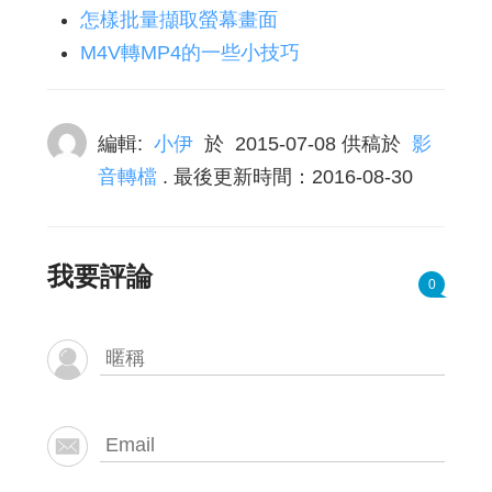
怎樣批量擷取螢幕畫面
M4V轉MP4的一些小技巧
編輯:
小伊
於
2015-07-08
供稿於
影
音轉檔
. 最後更新時間：2016-08-30
我要評論
0