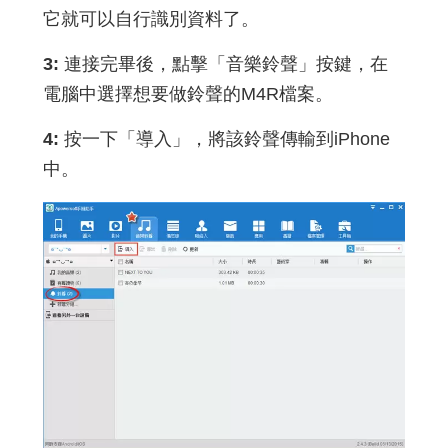
它就可以自行識別資料了。
3:
連接完畢後，點擊「音樂鈴聲」按鍵，在
電腦中選擇想要做鈴聲的M4R檔案。
4:
按一下「導入」，將該鈴聲傳輸到iPhone
中。