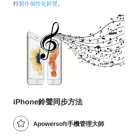
行
製作個性化鈴聲
。
iPhone鈴聲同步方法
Apowersoft手機管理大師