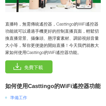
直播時，無需傳統遙控器，Casttingo的WiFi遙控器
功能就可以通過手機更好的控制直播頁面，輕鬆切
換直播背景、攝像頭、懸浮窗素材、調節視頻音量
大小等，幫你更便捷的開始直播！今天我們就教大
家如何使用Casttingo的WiFi遙控器功能。
免費下載
如何使用Casttingo的WiFi遙控器功能
準備工作