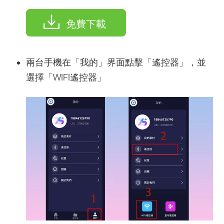
免費下載
兩台手機在「我的」界面點擊「遙控器」，並
選擇「WIFI遙控器」