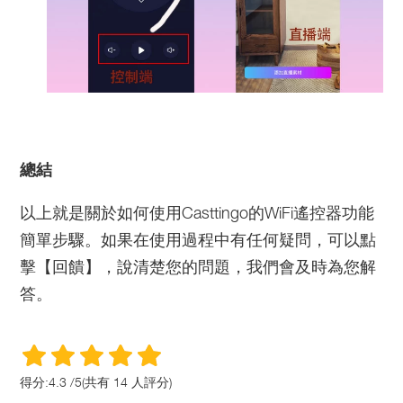
總結
以上就是關於如何使用Casttingo的WiFi遙控器功能
簡單步驟。如果在使用過程中有任何疑問，可以點
擊【回饋】，說清楚您的問題，我們會及時為您解
答。
得分:
4.3
/
5
(共有
14
人評分)