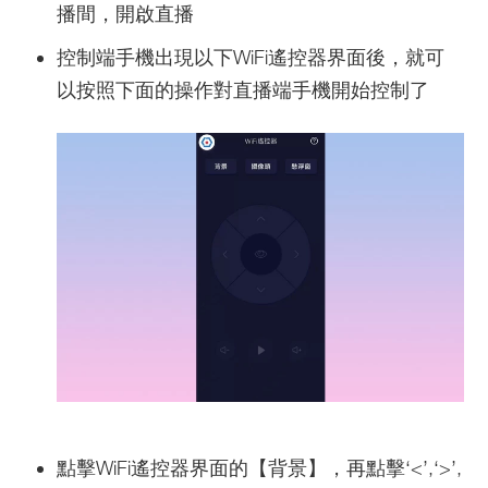
播間，開啟直播
控制端手機出現以下WiFi遙控器界面後，就可
以按照下面的操作對直播端手機開始控制了
點擊WiFi遙控器界面的【背景】，再點擊‘<’,‘>’,