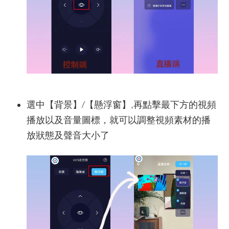
選中【背景】/【懸浮窗】,再點擊最下方的視頻
播放以及音量圖標，就可以調整視頻素材的播
放狀態及聲音大小了