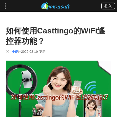
登入
如何使用Casttingo的WiFi遙
控器功能？
小伊
於
2022-02-10
更新