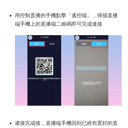
用控制直播的手機點擊「遙控端」，掃描直播
端手機上的直播端二維碼即可完成連接
連接完成後，直播端手機回到已經布置好的直