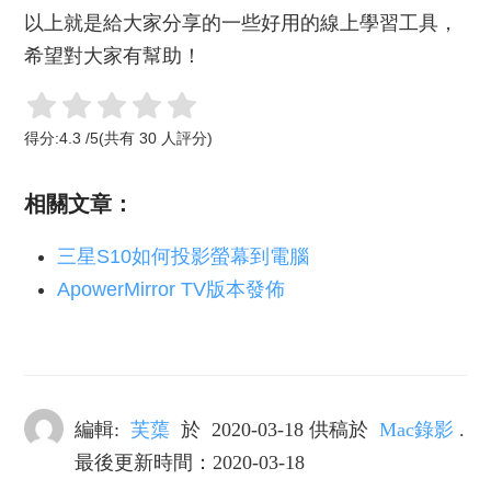
以上就是給大家分享的一些好用的線上學習工具，
希望對大家有幫助！
得分:
4.3
/
5
(共有
30
人評分)
相關文章：
三星S10如何投影螢幕到電腦
ApowerMirror TV版本發佈
編輯:
芙蕖
於
2020-03-18
供稿於
Mac錄影
.
最後更新時間：2020-03-18