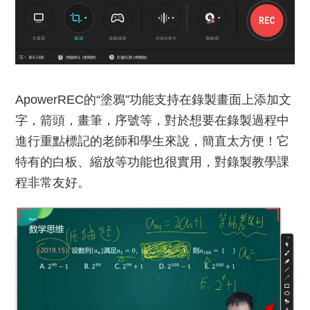
ApowerREC的“塗鴉”功能支持在錄製畫面上添加文
字，箭頭，畫筆，序號等，對於想要在錄製過程中
進行重點標記的老師和學生來說，簡直太方便！它
特有的白板、縮放等功能也很實用，對錄製教學課
程非常友好。