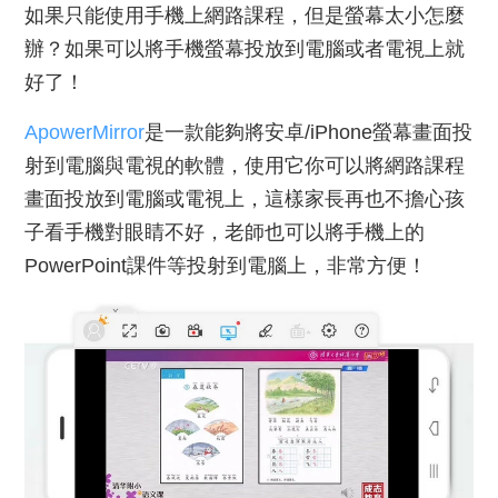
如果只能使用手機上網路課程，但是螢幕太小怎麼
辦？如果可以將手機螢幕投放到電腦或者電視上就
好了！
ApowerMirror
是一款能夠將安卓/iPhone螢幕畫面投
射到電腦與電視的軟體，使用它你可以將網路課程
畫面投放到電腦或電視上，這樣家長再也不擔心孩
子看手機對眼睛不好，老師也可以將手機上的
PowerPoint課件等投射到電腦上，非常方便！