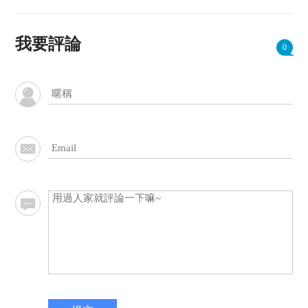
我要評論
0