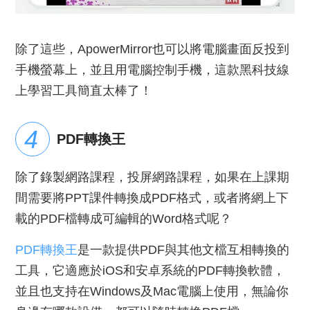
除了這些，ApowerMirror也可以將電腦畫面反投到
手機螢幕上，並且用電腦控制手機，這款黑科技線
上學習工具簡直太棒了！
PDF轉換王
除了錄製網路課程，投屏網路課程，如果在上課期
間需要將PPT課件轉換成PDF格式，或者將網上下
載的PDF檔轉成可編輯的Word格式呢？
PDF轉換王
是一款提供PDF與其他文檔互相轉換的
工具，它適應於iOS和安卓系統的PDF轉換軟體，
並且也支持在Windows及Mac電腦上使用，無論你