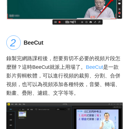
BeeCut
錄製完網路課程後，想要剪切不必要的視頻片段怎
麼辦？這時BeeCut就派上用場了。
BeeCut
是一款
影片剪輯軟體，可以進行視頻的裁剪、分割、合併
視頻，也可以為視頻添加各種特效，音樂、轉場、
動畫、疊附、濾鏡、文字等等。