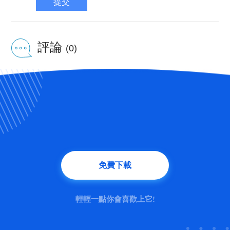
提交
評論
(0)
免費下載
輕輕一點你會喜歡上它!