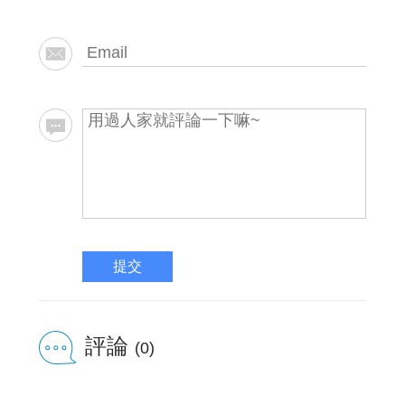
提交
評論
(0)