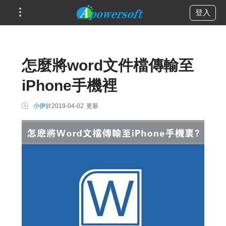
登入
怎麼將word文件檔傳輸至
iPhone手機裡
小伊
於
2019-04-02
更新