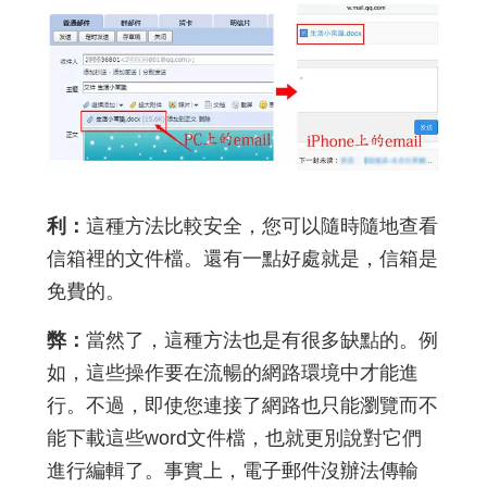
利：
這種方法比較安全，您可以隨時隨地查看
信箱裡的文件檔。還有一點好處就是，信箱是
免費的。
弊：
當然了，這種方法也是有很多缺點的。例
如，這些操作要在流暢的網路環境中才能進
行。不過，即使您連接了網路也只能瀏覽而不
能下載這些word文件檔，也就更別說對它們
進行編輯了。事實上，電子郵件沒辦法傳輸