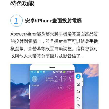
特色功能
安卓/iPhone畫面投射電腦
ApowerMirror能夠幫您將手機螢幕畫面高品質
的投射到電腦上，並且投射畫面可以隨著手機
橫螢幕、直營幕等設置自動調整。這樣您就可
以與他人大螢幕分享圖片及影音檔了。