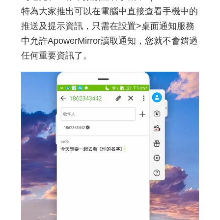
特為大家推出可以在電腦中直接查看手機中的
推送及提示資訊，只需在設置>桌面通知服務
中允許ApowerMirror讀取通知，您就不會錯過
任何重要資訊了。