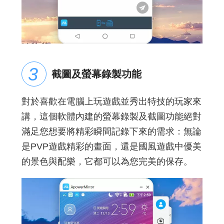
截圖及螢幕錄製功能
對於喜歡在電腦上玩遊戲並秀出特技的玩家來
講，這個軟體內建的螢幕錄製及截圖功能絕對
滿足您想要將精彩瞬間記錄下來的需求：無論
是PVP遊戲精彩的畫面，還是國風遊戲中優美
的景色與配樂，它都可以為您完美的保存。