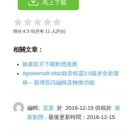
馬上下載
得分:
4.3
/
5
(共有
11
人評分)
相關文章：
臉書影片下載軟體推薦
Apowersoft Mac錄音精靈2.0版本全新發
佈 – 新增音訊編輯及轉換功能
編輯:
芙蕖
於
2016-12-15
供稿於
最
新動態
. 最後更新時間：2016-12-15