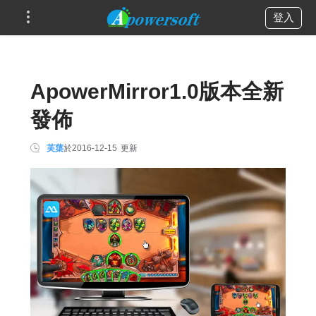
登入
ApowerMirror1.0版本全新
發佈
芙蕖
於
2016-12-15
更新