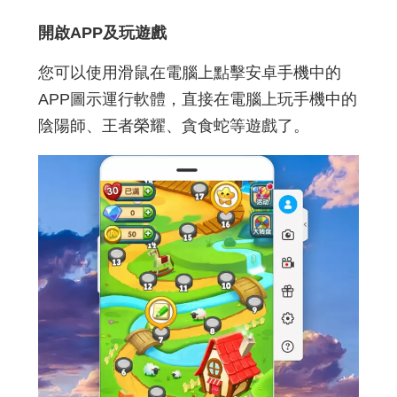
開啟APP及玩遊戲
您可以使用滑鼠在電腦上點擊安卓手機中的
APP圖示運行軟體，直接在電腦上玩手機中的
陰陽師、王者榮耀、貪食蛇等遊戲了。