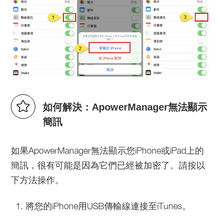
如何解決：ApowerManager無法顯示
簡訊
如果ApowerManager無法顯示您iPhone或iPad上的
簡訊，很有可能是因為它們已經被加密了。請按以
下方法操作。
將您的iPhone用USB傳輸線連接至iTunes。