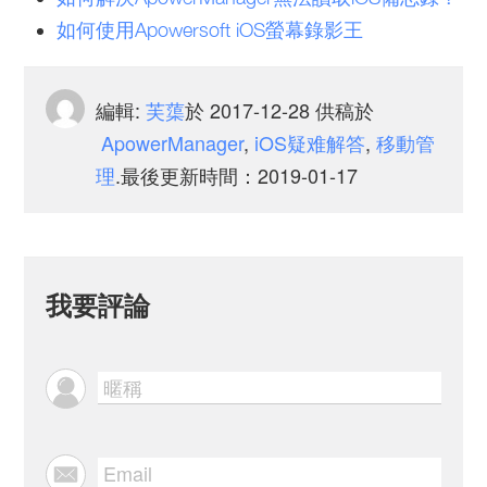
如何使用Apowersoft iOS螢幕錄影王
編輯:
芙蕖
於
2017-12-28
供稿於
ApowerManager
,
iOS疑难解答
,
移動管
理
.最後更新時間：2019-01-17
我要評論