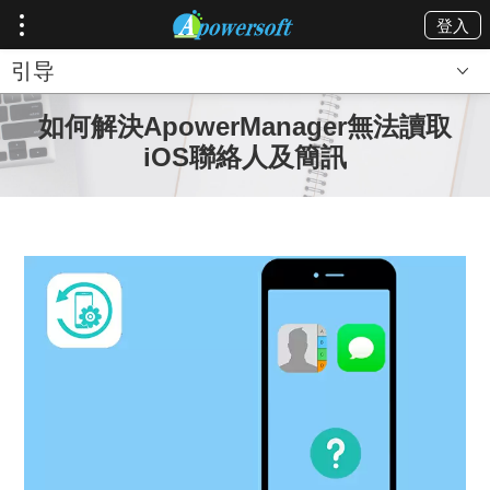
登入
引导
如何解決ApowerManager無法讀取
iOS聯絡人及簡訊