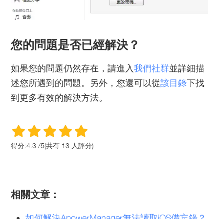
您的問題是否已經解決？
如果您的問題仍然存在，請進入
我們社群
並詳細描
述您所遇到的問題。另外，您還可以從
該目錄
下找
到更多有效的解決方法。
得分:
4.3
/
5
(共有
13
人評分)
相關文章：
如何解決ApowerManager無法讀取iOS備忘錄？