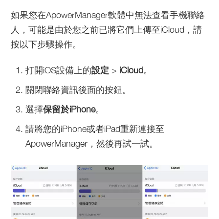
如果您在ApowerManager軟體中無法查看手機聯絡
人，可能是由於您之前已將它們上傳至iCloud，請
按以下步驟操作。
打開iOS設備上的
設定
>
iCloud
。
關閉聯絡資訊後面的按鈕。
選擇
保留於iPhone
。
請將您的iPhone或者iPad重新連接至
ApowerManager，然後再試一試。