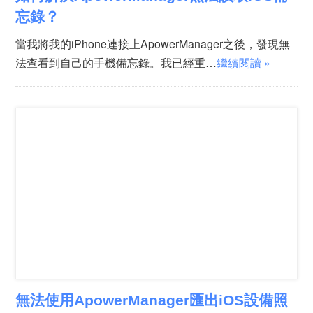
忘錄？
當我將我的iPhone連接上ApowerManager之後，發現無
法查看到自己的手機備忘錄。我已經重…
繼續閱讀 »
無法使用ApowerManager匯出iOS設備照