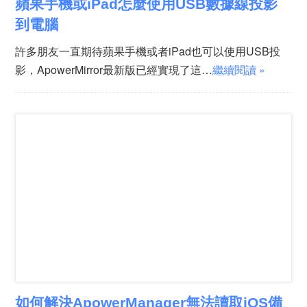
蘋果手機或iPad怎麼使用USB數據線投影
到電腦
許多朋友一直期待蘋果手機或者iPad也可以使用USB投
影，ApowerMirror最新版已經實現了這…
繼續閱讀 »
如何解決ApowerManager無法讀取iOS備