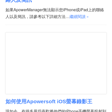
如果ApowerManager無法顯示您iPhone或iPad上的聯絡
人以及簡訊，請參考以下詳細方法…
繼續閱讀 »
如何使用Apowersoft iOS螢幕錄影王
現如今，有很多用戶喜歡將他們的iPhone手機螢幕投射到