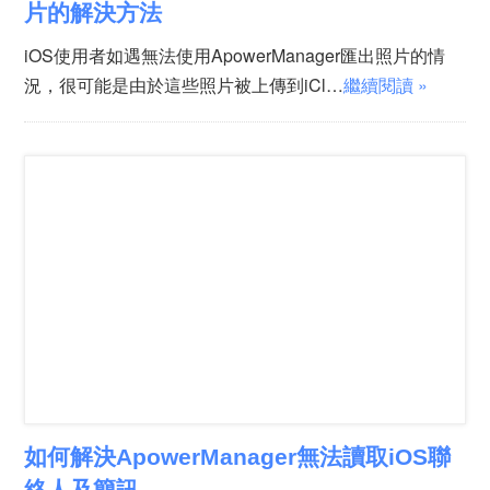
片的解決方法
iOS使用者如遇無法使用ApowerManager匯出照片的情
況，很可能是由於這些照片被上傳到iCl…
繼續閱讀 »
如何解決ApowerManager無法讀取iOS聯
絡人及簡訊