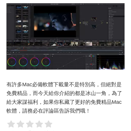
有許多Mac必備軟體下載量不是特別高，但絕對是
免費精品，而今天給你介紹的都是冰山一角，為了
給大家謀福利，如果你私藏了更好的免費精品Mac
軟體，請務必在評論區告訴我們哦！