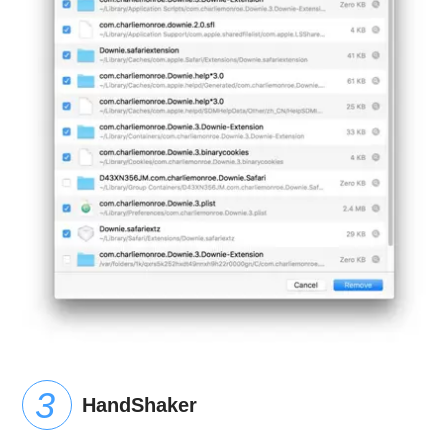
HandShaker