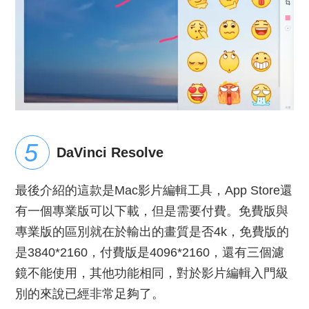
DaVinci Resolve
最後介紹的這款是Mac影片編輯工具，App Store還
有一個專業版可以下載，但是需要付費。免費版與
專業版的區別就在於輸出的畫質是否4k，免費版的
是3840*2160，付費版是4096*2160，還有三個濾
鏡不能使用，其他功能相同，對於影片編輯入門級
別的來說已經非常足夠了。