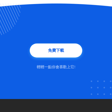
免費下載
輕輕一點你會喜歡上它!