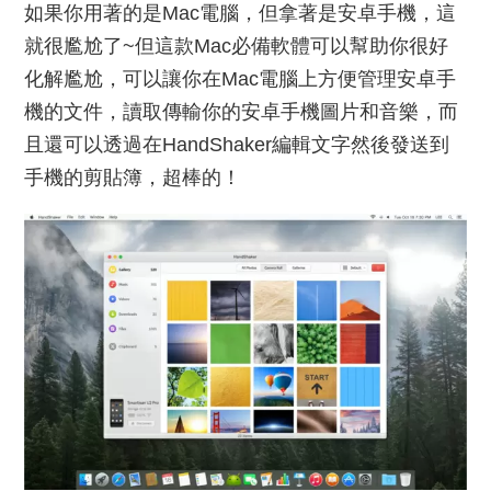
如果你用著的是Mac電腦，但拿著是安卓手機，這
就很尷尬了~但這款Mac必備軟體可以幫助你很好
化解尷尬，可以讓你在Mac電腦上方便管理安卓手
機的文件，讀取傳輸你的安卓手機圖片和音樂，而
且還可以透過在HandShaker編輯文字然後發送到
手機的剪貼簿，超棒的！