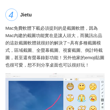
Jietu
Mac免費軟體下載必須提到的是截圖軟體，因為
Mac內建的截圖功能實在是讓人頭大，而騰訊出品
的這款截圖軟體就很好的解決了~具有多種截圖模
式，區域截圖、全螢幕截圖、視窗截圖、倒計時截
圖，甚至還有螢幕錄影功能！另外他家的emoji貼圖
也很可愛，想不到分享桌面也可以很好玩！