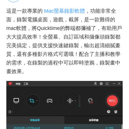
這是一款專業的
Mac螢幕錄影軟體
，功能非常全
面，錄製電腦桌面，遊戲，截屏，是一款難得的
mac軟體，將Quicktime的弊端都彌補了，有助用戶
大大提高效率！全螢幕、自訂區域和攝像頭錄製都
完美搞定，提供支援快速鍵錄製，輸出超清細膩畫
質，還有多種影片格式可選哦！配合了主播和教學
的需求，在錄製的過程中可以即時塗鴉，錄製畫中
畫效果。