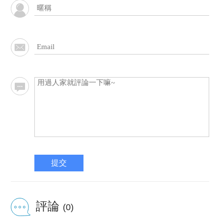
提交
評論
(0)