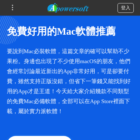
登入
免費好用的Mac軟體推薦
要說到Mac必裝軟體，這篇文章的確可以幫助不少
果粉。身邊也出現了不少使用macOS的朋友，他們
會經常討論最近新出的App非常好用，可是卻要付
費，雖然支持正版沒錯，但省下一筆錢又能找到好
用的App才是王道！今天給大家介紹幾款不同類型
的免費Mac必備軟體，全部可以在App Store裡面下
載，屬於實力派軟體！