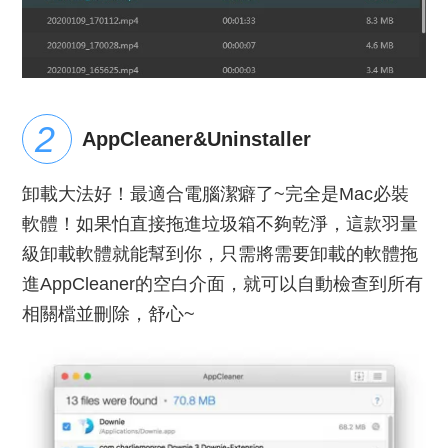
AppCleaner&Uninstaller
卸載大法好！最適合電腦潔癖了~完全是Mac必裝
軟體！如果怕直接拖進垃圾箱不夠乾淨，這款羽量
級卸載軟體就能幫到你，只需將需要卸載的軟體拖
進AppCleaner的空白介面，就可以自動檢查到所有
相關檔並刪除，舒心~