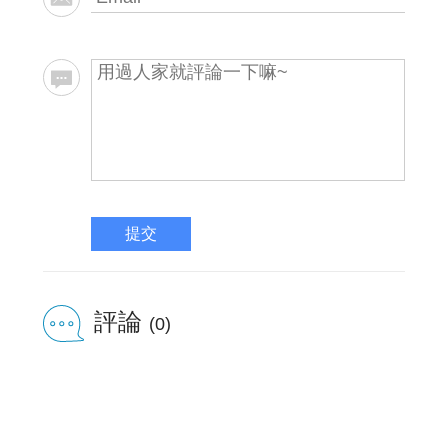
提交
評論
(0)