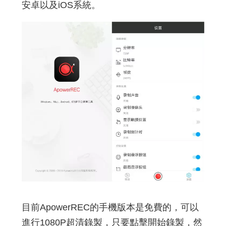
安卓以及iOS系統。
目前ApowerREC的手機版本是免費的，可以
進行1080P超清錄製，只要點擊開始錄製，然