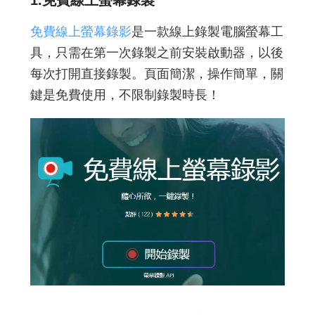
1.
免費線上螢幕錄製
免費線上螢幕錄影
是一款線上錄製電腦螢幕工
具，只需在第一次錄製之前安裝啟動器，以後
每次打開直接錄製。頁面簡潔，操作簡單，關
鍵是免費使用，不限制錄製時長！