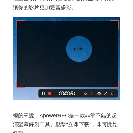
讓你的影片更加豐富多彩。
總的來說，ApowerREC是一款非常不錯的超
清螢幕錄製工具。點擊“立即下載”，即可開始