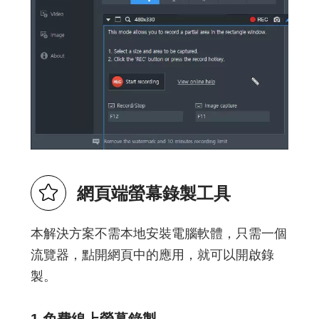
網頁端螢幕錄製工具
本解決方案不需本地安裝電腦軟體，只需一個
流覽器，點開網頁中的應用，就可以開啟錄
製。