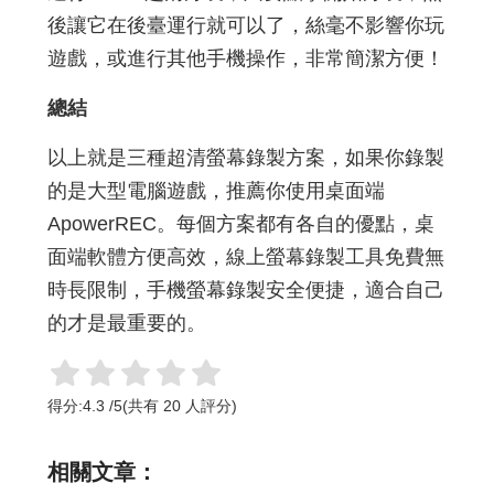
後讓它在後臺運行就可以了，絲毫不影響你玩
遊戲，或進行其他手機操作，非常簡潔方便！
總結
以上就是三種超清螢幕錄製方案，如果你錄製
的是大型電腦遊戲，推薦你使用桌面端
ApowerREC。每個方案都有各自的優點，桌
面端軟體方便高效，線上螢幕錄製工具免費無
時長限制，手機螢幕錄製安全便捷，適合自己
的才是最重要的。
得分:
4.3
/
5
(共有
20
人評分)
相關文章：