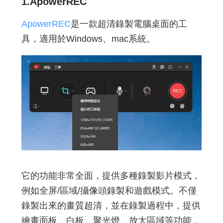
1.
ApowerREC
ApowerREC
是一款超清錄製電腦桌面的工
具，適用於Windows、mac系統。
它的功能非常全面，提供多種錄製影片模式，
例如全屏/區域/攝像頭錄製和遊戲模式。不僅
錄製出來的畫質超清，並在錄製過程中，提供
繪畫面板、白板、聚光燈、放大區域等功能，