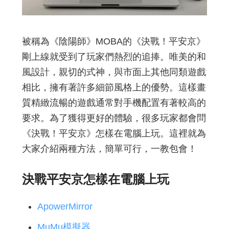
被稱為《陰陽師》MOBA的《決戰！平安京》
剛上線就受到了玩家們熱烈的追捧。唯美的和
風設計，親切的式神，與市面上其他同類遊戲
相比，擁有著許多細節風格上的優勢。這樣畫
質精緻流暢的遊戲通常對手機配置有著較高的
要求。為了獲得更好的體驗，很多玩家都會問
《決戰！平安京》怎樣在電腦上玩。這裡就為
大家介紹兩種方法，簡單可行，一教包會！
決戰平安京怎樣在電腦上玩
ApowerMirror
MuMu模擬器