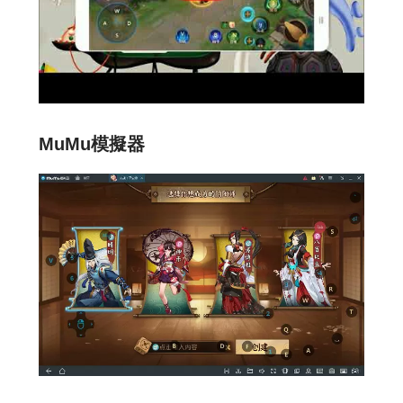
MuMu模擬器