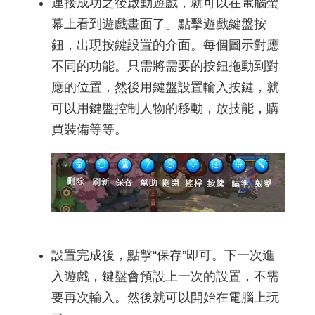
連接成功之後啟動遊戲，就可以在電腦螢
幕上看到遊戲畫面了。點擊遊戲鍵盤按
鈕，出現按鍵設置的介面。每個圖示對應
不同的功能。只需將需要的按鈕拖動到對
應的位置，然後用鍵盤設置輸入按鍵，就
可以用鍵盤控制人物的移動，放技能，購
買裝備等等。
設置完成後，點擊“保存”即可。下一次進
入遊戲，鍵盤會預設上一次的設置，不需
要再次輸入。然後就可以開始在電腦上玩