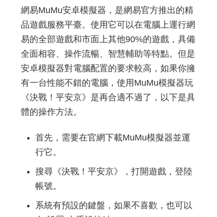
網易MuMu安卓模擬器，是網易官方推出的精
品遊戲服務平臺。使用它可以在電腦上運行網
易的全部遊戲和市面上其他90%的遊戲，具備
全面相容、操作流暢、智慧輔助等特點。但是
安卓模擬器對電腦配置的要求較高，如果你擁
有一台性能不錯的電腦，使用MuMu模擬器玩
《決戰！平安京》是再合適不過了，以下是具
體的操作方法。
首先，需要在官網下載MuMu模擬器並運
行它。
搜尋《決戰！平安京》，打開遊戲，登陸
帳號。
系統有預設的鍵盤，如果不喜歡，也可以