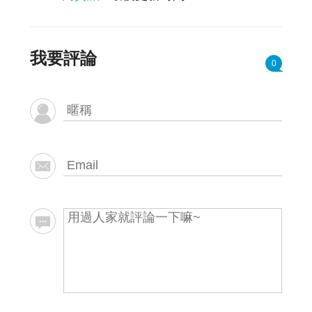
我要評論
0