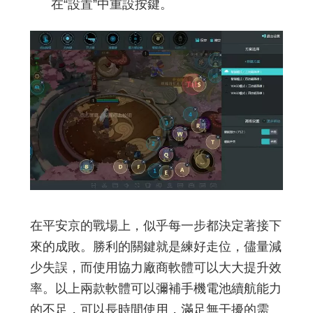
在“設置”中重設按鍵。
在平安京的戰場上，似乎每一步都決定著接下
來的成敗。勝利的關鍵就是練好走位，儘量減
少失誤，而使用協力廠商軟體可以大大提升效
率。以上兩款軟體可以彌補手機電池續航能力
的不足，可以長時間使用，滿足無干擾的需