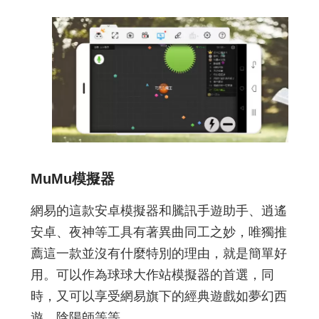
MuMu模擬器
網易的這款安卓模擬器和騰訊手遊助手、逍遙
安卓、夜神等工具有著異曲同工之妙，唯獨推
薦這一款並沒有什麼特別的理由，就是簡單好
用。可以作為球球大作站模擬器的首選，同
時，又可以享受網易旗下的經典遊戲如夢幻西
遊、陰陽師等等。