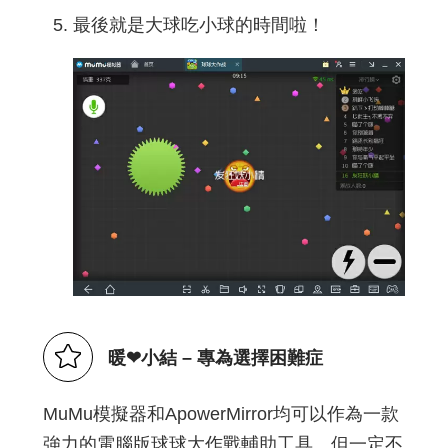
最後就是大球吃小球的時間啦！
暖❤小結 – 專為選擇困難症
MuMu模擬器和ApowerMirror均可以作為一款
強力的電腦版球球大作戰輔助工具。但一定不