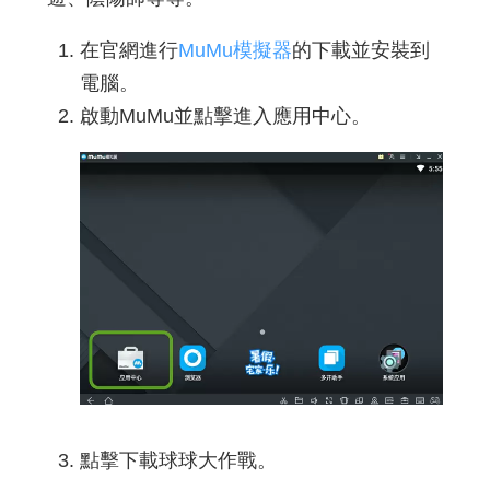
在官網進行
MuMu模擬器
的下載並安裝到
電腦。
啟動MuMu並點擊進入應用中心。
點擊下載球球大作戰。