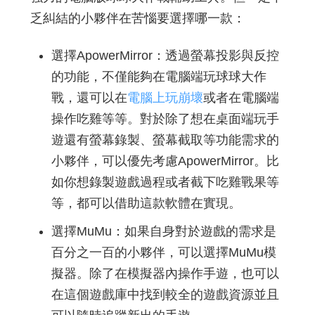
乏糾結的小夥伴在苦惱要選擇哪一款：
選擇ApowerMirror：透過螢幕投影與反控
的功能，不僅能夠在電腦端玩球球大作
戰，還可以在
電腦上玩崩壞
或者在電腦端
操作吃雞等等。對於除了想在桌面端玩手
遊還有螢幕錄製、螢幕截取等功能需求的
小夥伴，可以優先考慮ApowerMirror。比
如你想錄製遊戲過程或者截下吃雞戰果等
等，都可以借助這款軟體在實現。
選擇MuMu：如果自身對於遊戲的需求是
百分之一百的小夥伴，可以選擇MuMu模
擬器。除了在模擬器內操作手遊，也可以
在這個遊戲庫中找到較全的遊戲資源並且