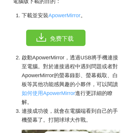
電腦版下載的目的：
下載並安裝
ApowerMirror
。
免费下载
啟動ApowerMirror，透過USB將手機連接
至電腦。對於連接過程中遇到問題或者對
ApowerMirror的螢幕錄影、螢幕截取、白
板等其他功能感興趣的小夥伴，可以閱讀
如何使用ApowerMirror
進行更詳細的瞭
解。
連接成功後，就會在電腦端看到自己的手
機螢幕了。打開球球大作戰。