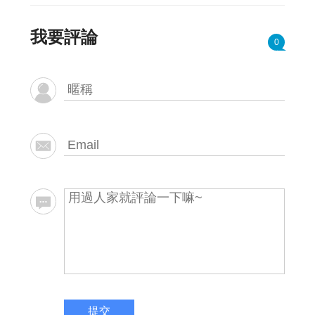
我要評論
0
提交