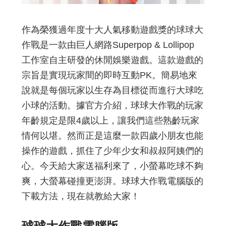
作為榮獲過年度十大人氣移動遊戲獎的球球大
作戰是一款由巨人網路Superpop & Lollipop
工作室自主研發的休閒娛樂遊戲。這款遊戲的
宗旨是實現玩家間的即時互動PK。簡易地來
說就是每個玩家以生存為目標從而進行大球吃
小球的活動。據官方介紹，球球大作戰的玩家
年齡規定是限4歲以上，讓我們這些熟齡玩家
情何以堪。然而正是這麼一款四歲小朋友也能
操作的遊戲，抓住了少年少女和叔叔阿姨們的
心。今天給大家送福利來了，小螢幕吃球不夠
爽，大螢幕碰撞更澎湃。球球大作戰電腦版的
下載方法，現在就教給大家！