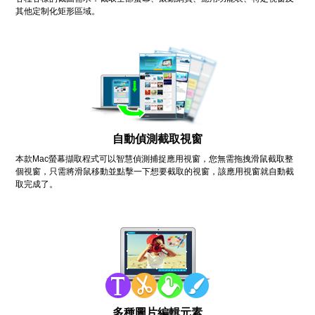
其他定制化矩形區域。
自動偵測截取視窗
本款Mac螢幕擷取程式可以智慧偵測捕捉應用視窗，您無需拖拽滑鼠截取整
個視窗，只需將滑鼠移動並點擊一下想要截取的視窗，該應用視窗就自動截
取完成了。
多種圖片編輯元素