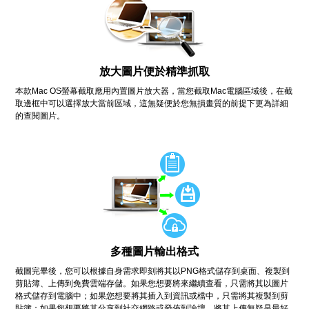
放大圖片便於精準抓取
本款Mac OS螢幕截取應用內置圖片放大器，當您截取Mac電腦區域後，在截
取邊框中可以選擇放大當前區域，這無疑便於您無損畫質的前提下更為詳細
的查閱圖片。
多種圖片輸出格式
截圖完畢後，您可以根據自身需求即刻將其以PNG格式儲存到桌面、複製到
剪貼簿、上傳到免費雲端存儲。如果您想要將來繼續查看，只需將其以圖片
格式儲存到電腦中；如果您想要將其插入到資訊或檔中，只需將其複製到剪
貼簿；如果您想要將其分享到社交網路或發佈到論壇，將其上傳無疑是最好