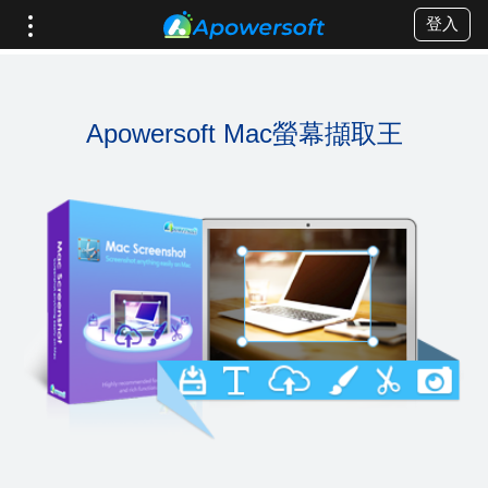
登入
Apowersoft Mac螢幕擷取王