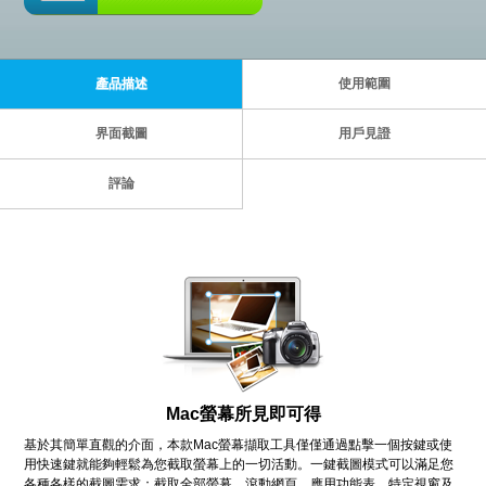
產品描述
使用範圍
界面截圖
用戶見證
評論
Mac螢幕所見即可得
基於其簡單直觀的介面，本款Mac螢幕擷取工具僅僅通過點擊一個按鍵或使
用快速鍵就能夠輕鬆為您截取螢幕上的一切活動。一鍵截圖模式可以滿足您
各種各樣的截圖需求：截取全部螢幕、滾動網頁、應用功能表、特定視窗及