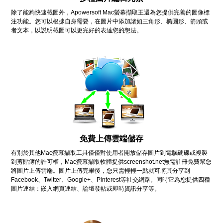
除了能夠快速截圖外，Apowersoft Mac螢幕擷取王還為您提供完善的圖像標
注功能。您可以根據自身需要，在圖片中添加諸如三角形、橢圓形、箭頭或
者文本，以説明截圖可以更完好的表達您的想法。
免費上傳雲端儲存
有別於其他Mac螢幕擷取工具僅僅對使用者開放儲存圖片到電腦硬碟或複製
到剪貼簿的許可權，Mac螢幕擷取軟體提供screenshot.net無需註冊免費幫您
將圖片上傳雲端。圖片上傳完畢後，您只需輕輕一點就可將其分享到
Facebook、Twitter、Google+、Pinterest等社交網路。同時它為您提供四種
圖片連結：嵌入網頁連結、論壇發帖或即時資訊分享等。