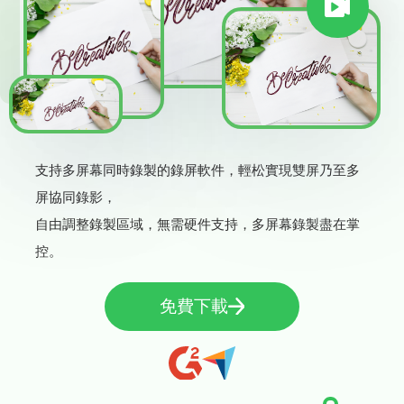
支持多屏幕同時錄製的錄屏軟件，輕松實現雙屏乃至多
屏協同錄影，
自由調整錄製區域，無需硬件支持，多屏幕錄製盡在掌
控。
免費下載