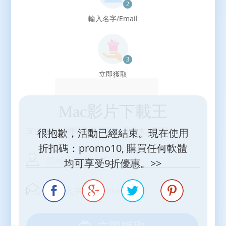
輸入名字/Email
立即獲取
Mac影片下載王
支援1000+網站影片下載，盡享大片體驗。
很抱歉，活動已經結束。現在使用
折扣碼：
promo10
,
購買任何軟體
均可享受9折優惠。>>