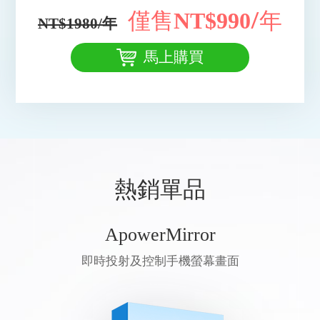
僅售
/年
NT$990
NT$1980/年
馬上購買
熱銷單品
ApowerMirror
即時投射及控制手機螢幕畫面