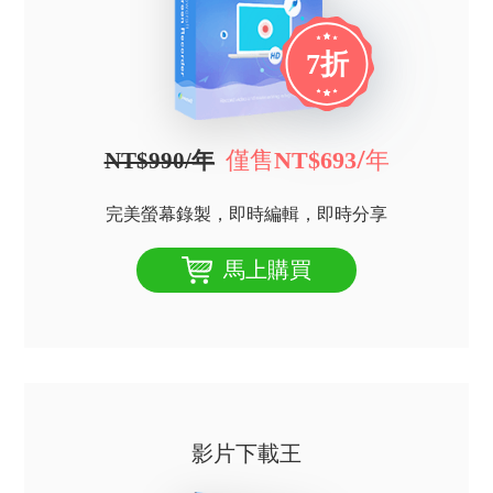
7折
僅售
/年
NT$693
NT$990/年
完美螢幕錄製，即時編輯，即時分享
馬上購買
影片下載王