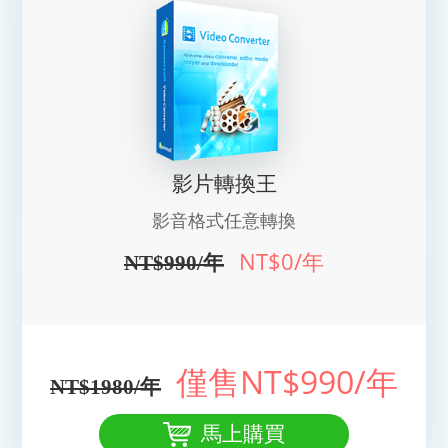
影片轉換王
影音格式任意轉換
NT$0
/年
NT$990/年
僅售
NT$990
/年
NT$1980/年
馬上購買