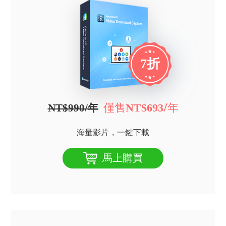
7折
僅售
/年
NT$693
NT$990/年
海量影片，一鍵下載
馬上購買