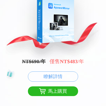
僅售
NT$483
NT$690/年
/年
瞭解詳情
馬上購買