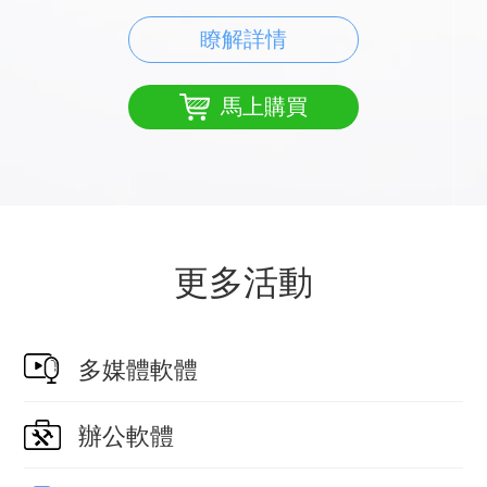
瞭解詳情
馬上購買
更多活動
多媒體軟體
辦公軟體