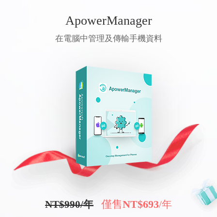
ApowerManager
在電腦中管理及傳輸手機資料
僅售
NT$693
NT$990/年
/年