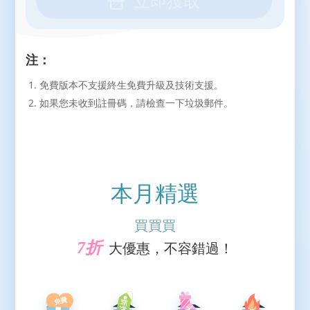
立即獲取
注：
免費版本不支援終生免費升級及技術支援。
如果您未收到註冊碼，請檢查一下垃圾郵件。
本月精選
買買買
7折
大優惠，不容錯過！
免費
折扣