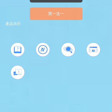
買一送一
產品演示
2