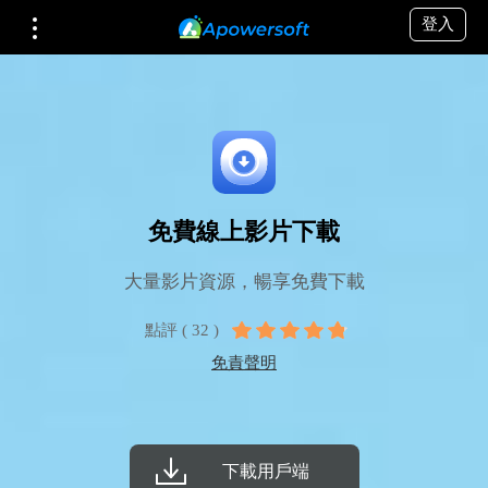
登入
免費線上影片下載
大量影片資源，暢享免費下載
點評 ( 32 )
免責聲明
下載用戶端