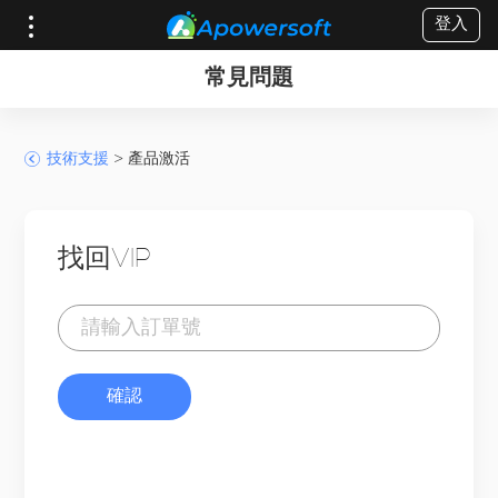
登入
常見問題
技術支援
>
產品激活
找回VIP