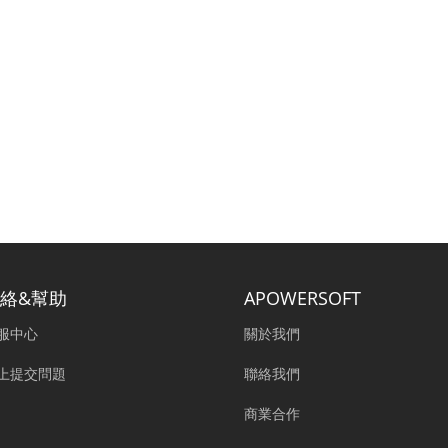
絡&幫助
APOWERSOFT
服中心
關於我們
上提交問題
聯絡我們
商業合作