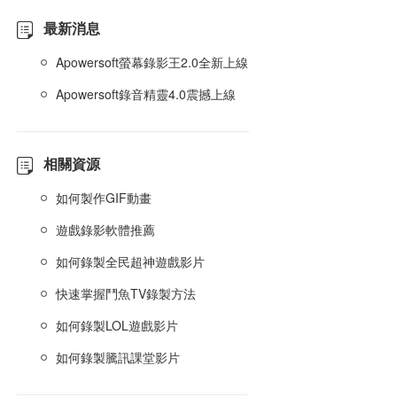
最新消息
Apowersoft螢幕錄影王2.0全新上線
Apowersoft錄音精靈4.0震撼上線
相關資源
如何製作GIF動畫
遊戲錄影軟體推薦
如何錄製全民超神遊戲影片
快速掌握鬥魚TV錄製方法
如何錄製LOL遊戲影片
如何錄製騰訊課堂影片