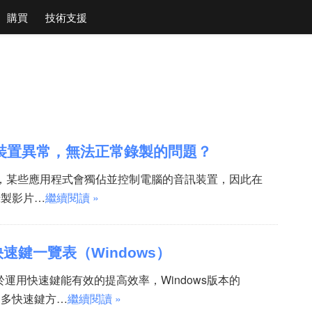
購買
技術支援
裝置異常，無法正常錄製的問題？
統下，某些應用程式會獨佔並控制電腦的音訊装置，因此在
C錄製影片…
繼續閱讀 »
C快速鍵一覽表（Windows）
運用快速鍵能有效的提高效率，Windows版本的
有眾多快速鍵方…
繼續閱讀 »