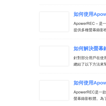
如何使用Apow
ApowerREC
提供多種螢幕錄影
如何解決螢幕
針對部分用戶在使
總結了以下方法來
如何使用Apow
ApowerREC
螢幕錄影軟體。為