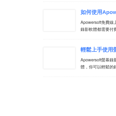
如何使用Apow
Apowersoft
錄影軟體都需要付
輕鬆上手使用
Apowersof
體，你可以輕鬆的