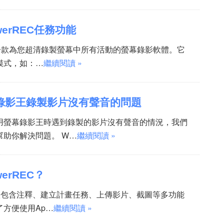
erREC任務功能
 – 是一款為您超清錄製螢幕中所有活動的螢幕錄影軟體。它
模式，如：…
繼續閱讀 »
錄影王錄製影片沒有聲音的問題
用螢幕錄影王時遇到錄製的影片沒有聲音的情況，我們
幫助你解決問題。 W…
繼續閱讀 »
erREC？
是一款包含注釋、建立計畫任務、上傳影片、截圖等多功能
了方便使用Ap…
繼續閱讀 »