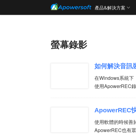
產品&解決方案
螢幕錄影
如何解決音訊
在Windows系
使用ApowerRE
ApowerRE
使用軟體的時候善於
ApowerREC也