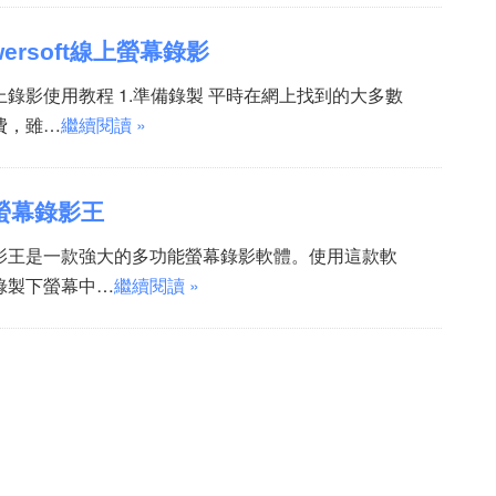
ersoft線上螢幕錄影
免費線上錄影使用教程 1.準備錄製 平時在網上找到的大多數
費，雖…
繼續閱讀 »
螢幕錄影王
t螢幕錄影王是一款強大的多功能螢幕錄影軟體。使用這款軟
錄製下螢幕中…
繼續閱讀 »